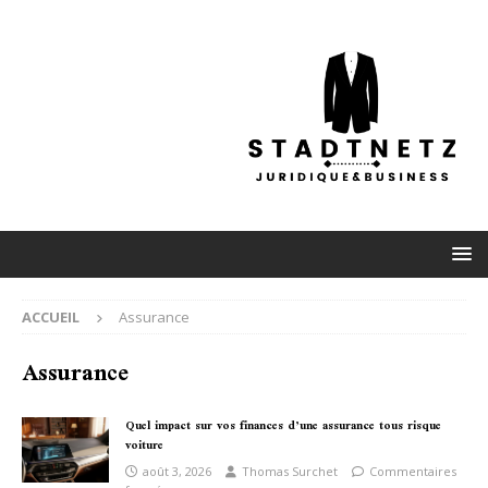
ACCUEIL
Assurance
Assurance
Quel impact sur vos finances d’une assurance tous risque
voiture
août 3, 2026
Thomas Surchet
Commentaires