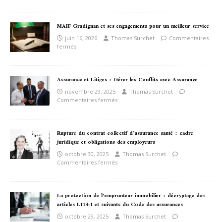
MAIF Gradignan et ses engagements pour un meilleur service
juin 16, 2026
Thomas Surchet
Commentaires
fermés
Assurance et Litiges : Gérer les Conflits avec Assurance
novembre 29, 2025
Thomas Surchet
Commentaires fermés
Rupture du contrat collectif d’assurance santé : cadre
juridique et obligations des employeurs
octobre 30, 2025
Thomas Surchet
Commentaires fermés
La protection de l’emprunteur immobilier : décryptage des
articles L113-1 et suivants du Code des assurances
octobre 29, 2025
Thomas Surchet