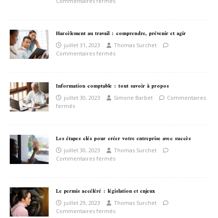
Commentaires fermés
Harcèlement au travail : comprendre, prévenir et agir
juillet 31, 2023
Thomas Surchet
Commentaires fermés
Information comptable : tout savoir à propos
juillet 30, 2023
Simone Barbet
Commentaires
fermés
Les étapes clés pour créer votre entreprise avec succès
juillet 30, 2023
Thomas Surchet
Commentaires fermés
Le permis accéléré : législation et enjeux
juillet 29, 2023
Thomas Surchet
Commentaires fermés