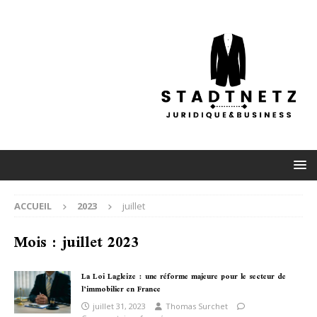
ACCUEIL
2023
juillet
Mois :
juillet 2023
La Loi Lagleize : une réforme majeure pour le secteur de
l’immobilier en France
juillet 31, 2023
Thomas Surchet