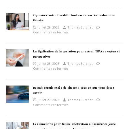
Optimisez votre fiscalité: tout savoir sur les déductions
fiscales
juillet 29, 2023
Thomas Surchet
Commentaires fermés
La légalisation de la gestation pour autrui (GPA) : enjeux et
perspectives
juillet 28, 2023
Thomas Surchet
Commentaires fermés
Retrait permis excès de vitesse : tout ce que vous devez
savoir
juillet 27, 2023
Thomas Surchet
Commentaires fermés
Les sanctions pour fausse déclaration à l’assurance jeune