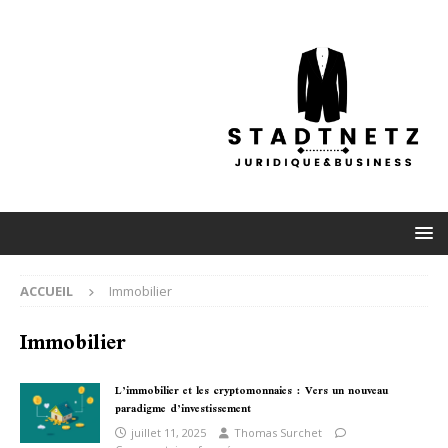
ACCUEIL
Immobilier
Immobilier
L’immobilier et les cryptomonnaies : Vers un nouveau
paradigme d’investissement
juillet 11, 2025
Thomas Surchet