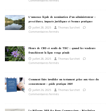
Commentaires fermés
L’annonce légale de nomination d’un administrateur :
procédures, impacts juridiques et bonnes pratiques
juillet 28, 2025
Thomas Surchet
Commentaires fermés
Fleurs de CBD et seuils de THC : quand les vendeurs
franchissent la ligne rouge pénale
juillet 28, 2025
Thomas Surchet
Commentaires fermés
Comment faire invalider un testament grâce aux vices du
consentement : guide pratique 2025
juillet 26, 2025
Thomas Surchet
Commentaires fermés
La Réforme 2025 des Baux Commerciaux : Révolution