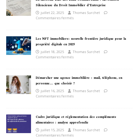
Silencieuse du Droit Immobilier d’Entreprise
juillet 22, 2025
Thomas Surchet
Commentaires fermés
Les NFT immobiliers: nouvelle frontière juridique pour la
propriété digitale en 2025
juillet 18, 2025
Thomas Surchet
Commentaires fermés
Démarcher une agence immobilière : mail, téléphone, en
personne… que choisir ?
juillet 16, 2025
Thomas Surchet
Commentaires fermés
Cadre juridique et réglementation des compléments
alimentaires : analyse approfondie
juillet 15, 2025
Thomas Surchet
Commentaires fermés