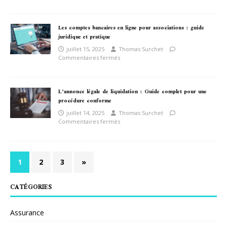
Les comptes bancaires en ligne pour associations : guide
juridique et pratique
juillet 15, 2025
Thomas Surchet
Commentaires fermés
L’annonce légale de liquidation : Guide complet pour une
procédure conforme
juillet 14, 2025
Thomas Surchet
Commentaires fermés
1
2
3
»
CATÉGORIES
Assurance