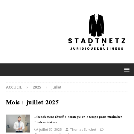
ACCUEIL
2025
juillet
Mois :
juillet 2025
Licenciement abusif : Stratégie en 3 temps pour maximiser
l’indemnisation
juillet 30, 2025
Thomas Surchet