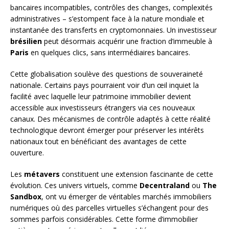
bancaires incompatibles, contrôles des changes, complexités
administratives – s’estompent face à la nature mondiale et
instantanée des transferts en cryptomonnaies. Un investisseur
brésilien
peut désormais acquérir une fraction d’immeuble à
Paris
en quelques clics, sans intermédiaires bancaires.
Cette globalisation soulève des questions de souveraineté
nationale. Certains pays pourraient voir d’un œil inquiet la
facilité avec laquelle leur patrimoine immobilier devient
accessible aux investisseurs étrangers via ces nouveaux
canaux. Des mécanismes de contrôle adaptés à cette réalité
technologique devront émerger pour préserver les intérêts
nationaux tout en bénéficiant des avantages de cette
ouverture.
Les
métavers
constituent une extension fascinante de cette
évolution. Ces univers virtuels, comme
Decentraland
ou
The
Sandbox
, ont vu émerger de véritables marchés immobiliers
numériques où des parcelles virtuelles s’échangent pour des
sommes parfois considérables. Cette forme d’immobilier