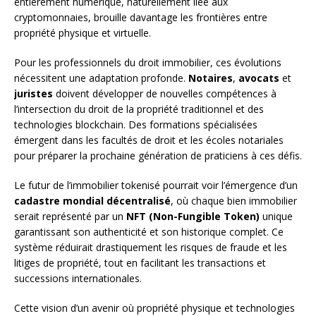
entièrement numérique, naturellement liée aux
cryptomonnaies, brouille davantage les frontières entre
propriété physique et virtuelle.
Pour les professionnels du droit immobilier, ces évolutions
nécessitent une adaptation profonde.
Notaires
,
avocats
et
juristes
doivent développer de nouvelles compétences à
l’intersection du droit de la propriété traditionnel et des
technologies blockchain. Des formations spécialisées
émergent dans les facultés de droit et les écoles notariales
pour préparer la prochaine génération de praticiens à ces défis.
Le futur de l’immobilier tokenisé pourrait voir l’émergence d’un
cadastre mondial décentralisé
, où chaque bien immobilier
serait représenté par un
NFT (Non-Fungible Token)
unique
garantissant son authenticité et son historique complet. Ce
système réduirait drastiquement les risques de fraude et les
litiges de propriété, tout en facilitant les transactions et
successions internationales.
Cette vision d’un avenir où propriété physique et technologies