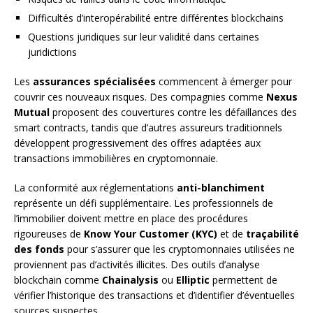
Difficultés d’interopérabilité entre différentes blockchains
Questions juridiques sur leur validité dans certaines
juridictions
Les
assurances spécialisées
commencent à émerger pour
couvrir ces nouveaux risques. Des compagnies comme
Nexus
Mutual
proposent des couvertures contre les défaillances des
smart contracts, tandis que d’autres assureurs traditionnels
développent progressivement des offres adaptées aux
transactions immobilières en cryptomonnaie.
La conformité aux réglementations
anti-blanchiment
représente un défi supplémentaire. Les professionnels de
l’immobilier doivent mettre en place des procédures
rigoureuses de
Know Your Customer (KYC)
et de
traçabilité
des fonds
pour s’assurer que les cryptomonnaies utilisées ne
proviennent pas d’activités illicites. Des outils d’analyse
blockchain comme
Chainalysis
ou
Elliptic
permettent de
vérifier l’historique des transactions et d’identifier d’éventuelles
sources suspectes.