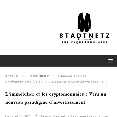
ACCUEIL
IMMOBILIER
L’immobilier et les
cryptomonnaies : Vers un nouveau paradigme d’investissement
L’immobilier et les cryptomonnaies : Vers un
nouveau paradigme d’investissement
juillet 11, 2025
Thomas Surchet
Commentaires fermés