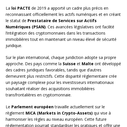
La
loi PACTE
de 2019 a apporté un cadre plus précis en
reconnaissant officiellement les actifs numériques et en créant
le statut de
Prestataire de Services sur Actifs
Numériques (PSAN)
. Ces avancées législatives ont facilité
l’intégration des cryptomonnaies dans les transactions
immobilières tout en maintenant un niveau élevé de sécurité
juridique.
Sur le plan international, chaque juridiction adopte sa propre
approche. Des pays comme la
Suisse
et
Malte
ont développé
des cadres juridiques favorables, tandis que d’autres
demeurent plus restrictifs. Cette disparité réglementaire crée
un paysage complexe pour les investisseurs internationaux
souhaitant réaliser des acquisitions immobilières
transfrontalières en cryptomonnaie.
Le
Parlement européen
travaille actuellement sur le
règlement
MiCA (Markets in Crypto-Assets)
qui vise à
harmoniser les règles au niveau européen. Cette future
réglementation pourrait standardiser les pratiques et offrir une