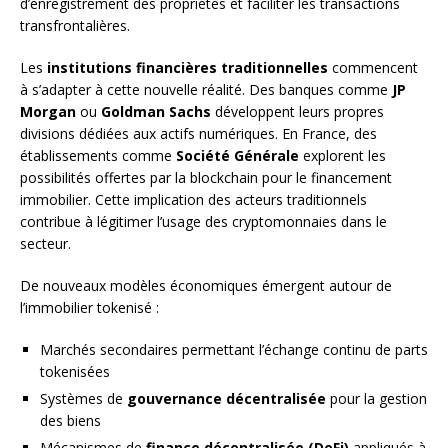
d’enregistrement des propriétés et faciliter les transactions
transfrontalières.
Les
institutions financières traditionnelles
commencent
à s’adapter à cette nouvelle réalité. Des banques comme
JP
Morgan
ou
Goldman Sachs
développent leurs propres
divisions dédiées aux actifs numériques. En France, des
établissements comme
Société Générale
explorent les
possibilités offertes par la blockchain pour le financement
immobilier. Cette implication des acteurs traditionnels
contribue à légitimer l’usage des cryptomonnaies dans le
secteur.
De nouveaux modèles économiques émergent autour de
l’immobilier tokenisé :
Marchés secondaires permettant l’échange continu de parts
tokenisées
Systèmes de
gouvernance décentralisée
pour la gestion
des biens
Mécanismes de
finance décentralisée (DeFi)
appliqués à