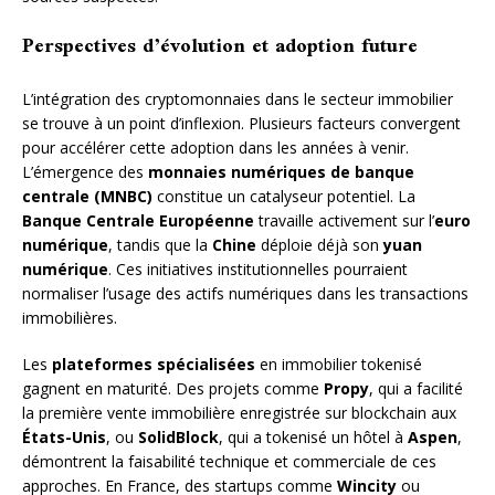
Perspectives d’évolution et adoption future
L’intégration des cryptomonnaies dans le secteur immobilier
se trouve à un point d’inflexion. Plusieurs facteurs convergent
pour accélérer cette adoption dans les années à venir.
L’émergence des
monnaies numériques de banque
centrale (MNBC)
constitue un catalyseur potentiel. La
Banque Centrale Européenne
travaille activement sur l’
euro
numérique
, tandis que la
Chine
déploie déjà son
yuan
numérique
. Ces initiatives institutionnelles pourraient
normaliser l’usage des actifs numériques dans les transactions
immobilières.
Les
plateformes spécialisées
en immobilier tokenisé
gagnent en maturité. Des projets comme
Propy
, qui a facilité
la première vente immobilière enregistrée sur blockchain aux
États-Unis
, ou
SolidBlock
, qui a tokenisé un hôtel à
Aspen
,
démontrent la faisabilité technique et commerciale de ces
approches. En France, des startups comme
Wincity
ou