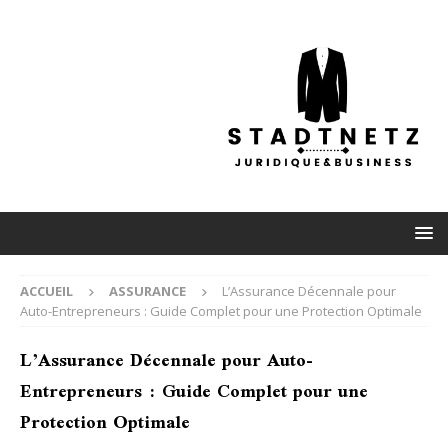
ACCUEIL
ASSURANCE
L’Assurance Décennale pour
Auto-Entrepreneurs : Guide Complet pour une Protection Optimale
L’Assurance Décennale pour Auto-
Entrepreneurs : Guide Complet pour une
Protection Optimale