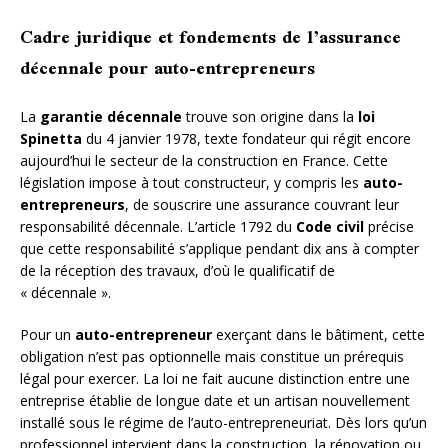
Cadre juridique et fondements de l’assurance
décennale pour auto-entrepreneurs
La
garantie décennale
trouve son origine dans la
loi
Spinetta
du 4 janvier 1978, texte fondateur qui régit encore
aujourd’hui le secteur de la construction en France. Cette
législation impose à tout constructeur, y compris les
auto-
entrepreneurs
, de souscrire une assurance couvrant leur
responsabilité décennale. L’article 1792 du
Code civil
précise
que cette responsabilité s’applique pendant dix ans à compter
de la réception des travaux, d’où le qualificatif de
« décennale ».
Pour un
auto-entrepreneur
exerçant dans le bâtiment, cette
obligation n’est pas optionnelle mais constitue un prérequis
légal pour exercer. La loi ne fait aucune distinction entre une
entreprise établie de longue date et un artisan nouvellement
installé sous le régime de l’auto-entrepreneuriat. Dès lors qu’un
professionnel intervient dans la construction, la rénovation ou