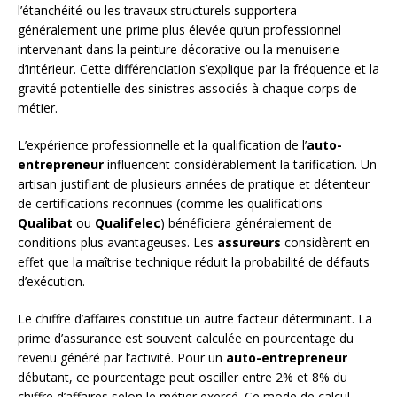
l’étanchéité ou les travaux structurels supportera
généralement une prime plus élevée qu’un professionnel
intervenant dans la peinture décorative ou la menuiserie
d’intérieur. Cette différenciation s’explique par la fréquence et la
gravité potentielle des sinistres associés à chaque corps de
métier.
L’expérience professionnelle et la qualification de l’
auto-
entrepreneur
influencent considérablement la tarification. Un
artisan justifiant de plusieurs années de pratique et détenteur
de certifications reconnues (comme les qualifications
Qualibat
ou
Qualifelec
) bénéficiera généralement de
conditions plus avantageuses. Les
assureurs
considèrent en
effet que la maîtrise technique réduit la probabilité de défauts
d’exécution.
Le chiffre d’affaires constitue un autre facteur déterminant. La
prime d’assurance est souvent calculée en pourcentage du
revenu généré par l’activité. Pour un
auto-entrepreneur
débutant, ce pourcentage peut osciller entre 2% et 8% du
chiffre d’affaires selon le métier exercé. Ce mode de calcul