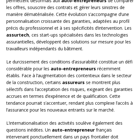
permettent désormais aux
auto-entrepreneurs
de comparer
les offres, souscrire des contrats et gérer leurs sinistres de
manière dématérialisée. Cette évolution s’accompagne d’une
personnalisation croissante des garanties, adaptées au profil
précis du professionnel et à ses spécificités d’intervention. Les
assurtech
, ces start-ups spécialisées dans les technologies
assurantielles, développent des solutions sur mesure pour les
travailleurs indépendants du bâtiment.
Le durcissement des conditions d’assurabilité constitue un défi
considérable pour les
auto-entrepreneurs
récemment
établis. Face à l’augmentation des contentieux dans le secteur
de la construction, certains
assureurs
se montrent plus
sélectifs dans l’acceptation des risques, exigeant des garanties
accrues en termes d’expérience et de qualification. Cette
tendance pourrait s’accentuer, rendant plus complexe l’accès à
l’assurance pour les nouveaux entrants sur le marché.
L’internationalisation des activités soulève également des
questions inédites. Un
auto-entrepreneur
français
intervenant ponctuellement dans un pays frontalier doit