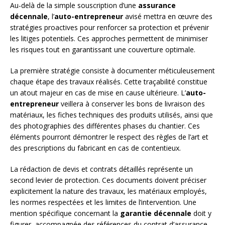
Au-delà de la simple souscription d’une
assurance
décennale
, l’
auto-entrepreneur
avisé mettra en œuvre des
stratégies proactives pour renforcer sa protection et prévenir
les litiges potentiels. Ces approches permettent de minimiser
les risques tout en garantissant une couverture optimale.
La première stratégie consiste à documenter méticuleusement
chaque étape des travaux réalisés. Cette traçabilité constitue
un atout majeur en cas de mise en cause ultérieure. L’
auto-
entrepreneur
veillera à conserver les bons de livraison des
matériaux, les fiches techniques des produits utilisés, ainsi que
des photographies des différentes phases du chantier. Ces
éléments pourront démontrer le respect des règles de l’art et
des prescriptions du fabricant en cas de contentieux.
La rédaction de devis et contrats détaillés représente un
second levier de protection. Ces documents doivent préciser
explicitement la nature des travaux, les matériaux employés,
les normes respectées et les limites de l’intervention. Une
mention spécifique concernant la
garantie décennale
doit y
figurer, accompagnée des références du contrat d’assurance.