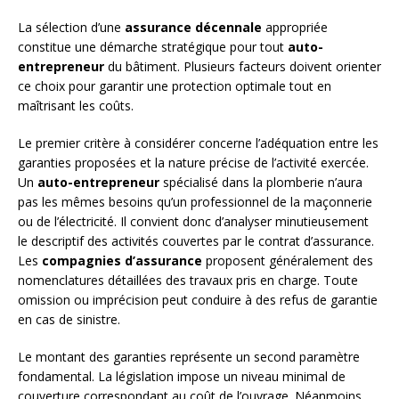
La sélection d’une
assurance décennale
appropriée
constitue une démarche stratégique pour tout
auto-
entrepreneur
du bâtiment. Plusieurs facteurs doivent orienter
ce choix pour garantir une protection optimale tout en
maîtrisant les coûts.
Le premier critère à considérer concerne l’adéquation entre les
garanties proposées et la nature précise de l’activité exercée.
Un
auto-entrepreneur
spécialisé dans la plomberie n’aura
pas les mêmes besoins qu’un professionnel de la maçonnerie
ou de l’électricité. Il convient donc d’analyser minutieusement
le descriptif des activités couvertes par le contrat d’assurance.
Les
compagnies d’assurance
proposent généralement des
nomenclatures détaillées des travaux pris en charge. Toute
omission ou imprécision peut conduire à des refus de garantie
en cas de sinistre.
Le montant des garanties représente un second paramètre
fondamental. La législation impose un niveau minimal de
couverture correspondant au coût de l’ouvrage. Néanmoins,