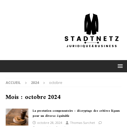
ACCUEIL
2024
octobre
Mois :
octobre 2024
La prestation compensatoire : décryptage des critères légaux
pour un divorce équitable
octobre 28, 2024
Thomas Surchet