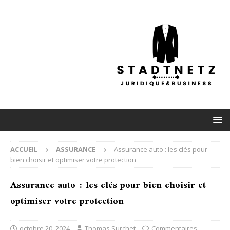
ACCUEIL
ASSURANCE
Assurance auto : les clés pour
bien choisir et optimiser votre protection
Assurance auto : les clés pour bien choisir et
optimiser votre protection
octobre 20, 2024
Thomas Surchet
Commentaires