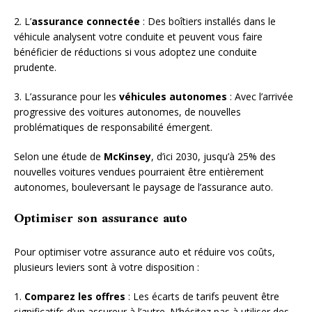
2. L’
assurance connectée
: Des boîtiers installés dans le
véhicule analysent votre conduite et peuvent vous faire
bénéficier de réductions si vous adoptez une conduite
prudente.
3. L’assurance pour les
véhicules autonomes
: Avec l’arrivée
progressive des voitures autonomes, de nouvelles
problématiques de responsabilité émergent.
Selon une étude de
McKinsey
, d’ici 2030, jusqu’à 25% des
nouvelles voitures vendues pourraient être entièrement
autonomes, bouleversant le paysage de l’assurance auto.
Optimiser son assurance auto
Pour optimiser votre assurance auto et réduire vos coûts,
plusieurs leviers sont à votre disposition :
1.
Comparez les offres
: Les écarts de tarifs peuvent être
significatifs d’un assureur à l’autre. N’hésitez pas à utiliser des