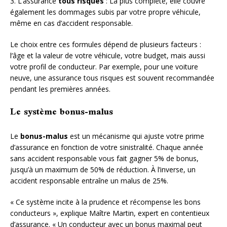
3. L’assurance
tous risques
: La plus complète, elle couvre
également les dommages subis par votre propre véhicule,
même en cas d’accident responsable.
Le choix entre ces formules dépend de plusieurs facteurs :
l’âge et la valeur de votre véhicule, votre budget, mais aussi
votre profil de conducteur. Par exemple, pour une voiture
neuve, une assurance tous risques est souvent recommandée
pendant les premières années.
Le système bonus-malus
Le
bonus-malus
est un mécanisme qui ajuste votre prime
d’assurance en fonction de votre sinistralité. Chaque année
sans accident responsable vous fait gagner 5% de bonus,
jusqu’à un maximum de 50% de réduction. À l’inverse, un
accident responsable entraîne un malus de 25%.
« Ce système incite à la prudence et récompense les bons
conducteurs », explique Maître Martin, expert en contentieux
d’assurance. « Un conducteur avec un bonus maximal peut