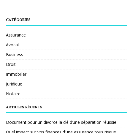
CATÉGORIES
Assurance
Avocat
Business
Droit
Immobilier
Juridique
Notaire
ARTICLES RÉCENTS
Document pour un divorce la clé d’une séparation réussie
Quel impact sur vos finances d’une assurance tous risque