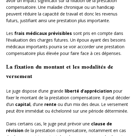
avoir un impact significatif sur la fixation de la prestation
compensatoire. Une maladie chronique ou un handicap
peuvent réduire la capacité de travail et donc les revenus
futurs, justifiant ainsi une prestation plus importante.
Les
frais médicaux prévisibles
sont pris en compte dans
l’évaluation des charges futures. Un époux ayant des besoins
médicaux importants pourra se voir accorder une prestation
compensatoire plus élevée pour faire face à ces dépenses.
La fixation du montant et les modalités de
versement
Le juge dispose d’une grande
liberté d’appréciation
pour
fixer le montant de la prestation compensatoire. Il peut décider
d’un
capital
, d’une
rente
ou d’un mix des deux. Le versement
peut être immédiat ou échelonné sur une période déterminée.
Dans certains cas, le juge peut prévoir une
clause de
révision
de la prestation compensatoire, notamment en cas