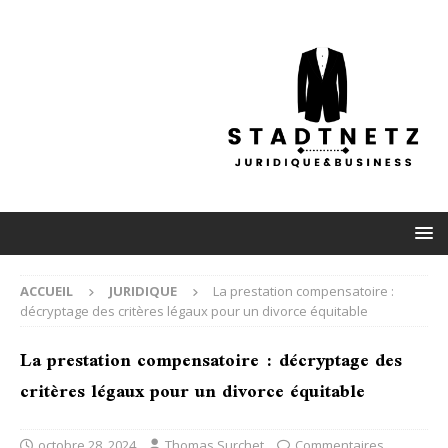
ACCUEIL
JURIDIQUE
La prestation compensatoire :
décryptage des critères légaux pour un divorce équitable
La prestation compensatoire : décryptage des
critères légaux pour un divorce équitable
octobre 28, 2024
Thomas Surchet
Commentaires