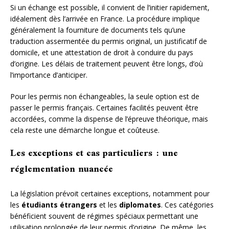
Si un échange est possible, il convient de l’initier rapidement,
idéalement dès l’arrivée en France. La procédure implique
généralement la fourniture de documents tels qu’une
traduction assermentée du permis original, un justificatif de
domicile, et une attestation de droit à conduire du pays
d’origine. Les délais de traitement peuvent être longs, d’où
l’importance d’anticiper.
Pour les permis non échangeables, la seule option est de
passer le permis français. Certaines facilités peuvent être
accordées, comme la dispense de l’épreuve théorique, mais
cela reste une démarche longue et coûteuse.
Les exceptions et cas particuliers : une
réglementation nuancée
La législation prévoit certaines exceptions, notamment pour
les
étudiants étrangers
et les
diplomates
. Ces catégories
bénéficient souvent de régimes spéciaux permettant une
utilisation prolongée de leur permis d’origine. De même, les