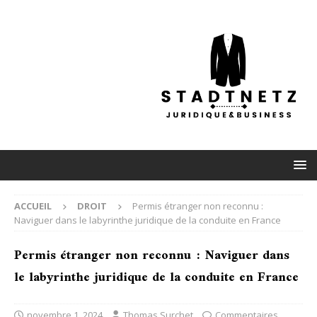
ACCUEIL
DROIT
Permis étranger non reconnu :
Naviguer dans le labyrinthe juridique de la conduite en France
Permis étranger non reconnu : Naviguer dans
le labyrinthe juridique de la conduite en France
novembre 1, 2024
Thomas Surchet
Commentaires