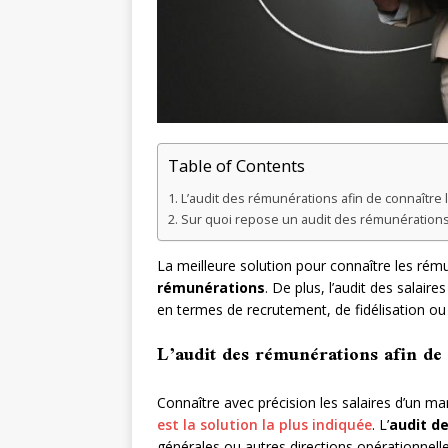
Table of Contents
L’audit des rémunérations afin de connaître 
Sur quoi repose un audit des rémunérations
La meilleure solution pour connaître les rému
rémunérations
. De plus, l’audit des salai
en termes de recrutement, de fidélisation ou 
L’audit des rémunérations afin de 
Connaître avec précision les salaires d’un ma
est la solution la plus indiquée
. L’
audit d
générales ou autres directions opérationnelle