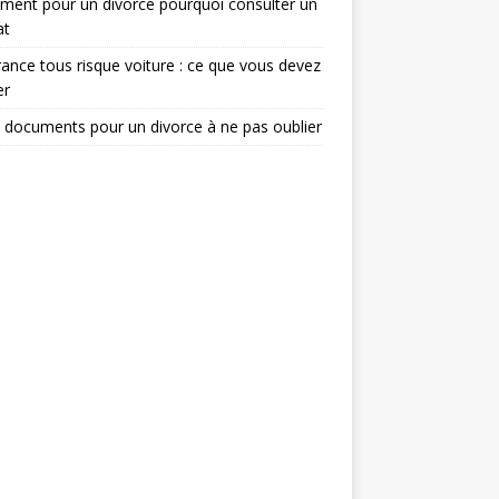
ent pour un divorce pourquoi consulter un
at
ance tous risque voiture : ce que vous devez
er
 documents pour un divorce à ne pas oublier