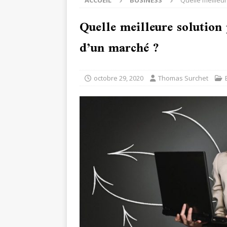
ACCUEIL
BUSINESS
Quelle meilleu
Quelle meilleure solution
d’un marché ?
octobre 29, 2020
Thomas Surchet