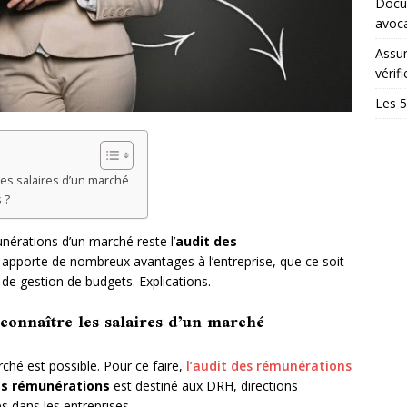
Docum
avoc
Assur
vérifi
Les 5
les salaires d’un marché
 ?
nérations d’un marché reste l’
audit des
res apporte de nombreux avantages à l’entreprise, que ce soit
de gestion de budgets. Explications.
connaître les salaires d’un marché
rché est possible. Pour ce faire,
l’audit des rémunérations
es rémunérations
est destiné aux DRH, directions
s dans les entreprises.