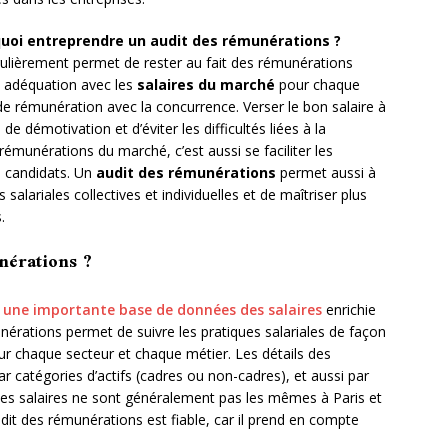
uoi entreprendre un audit des rémunérations ?
gulièrement permet de rester au fait des rémunérations
n adéquation avec les
salaires du marché
pour chaque
 de rémunération avec la concurrence. Verser le bon salaire à
 démotivation et d’éviter les difficultés liées à la
 rémunérations du marché, c’est aussi se faciliter les
s candidats. Un
audit des rémunérations
permet aussi à
salariales collectives et individuelles et de maîtriser plus
.
nérations ?
à
une importante base de données des salaires
enrichie
érations permet de suivre les pratiques salariales de façon
 sur chaque secteur et chaque métier. Les détails des
 catégories d’actifs (cadres ou non-cadres), et aussi par
les salaires ne sont généralement pas les mêmes à Paris et
dit des rémunérations est fiable, car il prend en compte