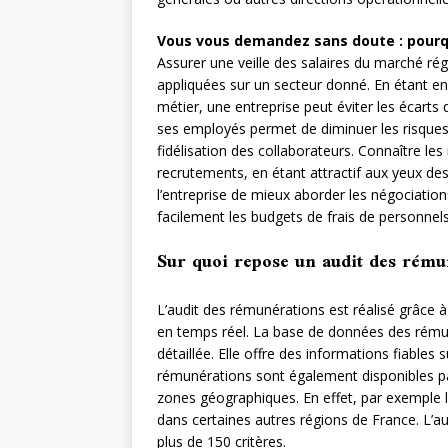
Vous vous demandez sans doute : pourq
Assurer une veille des salaires du marché ré
appliquées sur un secteur donné. En étant e
métier, une entreprise peut éviter les écarts
ses employés permet de diminuer les risques de
fidélisation des collaborateurs. Connaître les
recrutements, en étant attractif aux yeux de
l’entreprise de mieux aborder les négociations 
facilement les budgets de frais de personnels
Sur quoi repose un audit des rému
L’audit des rémunérations est réalisé grâce 
en temps réel. La base de données des rémun
détaillée. Elle offre des informations fiables
rémunérations sont également disponibles par
zones géographiques. En effet, par exemple 
dans certaines autres régions de France. L’au
plus de 150 critères.