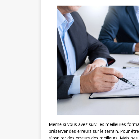
Même si vous avez suivi les meilleures forma
préserver des erreurs sur le terrain. Pour êtr
s’inspirer des erreurs des meilleurs. Mais pa