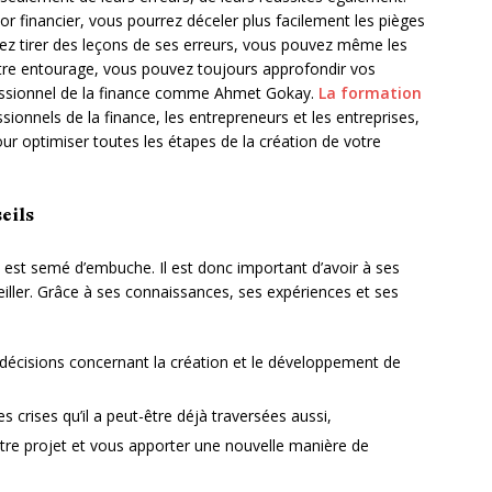
 financier, vous pourrez déceler plus facilement les pièges
vez tirer des leçons de ses erreurs, vous pouvez même les
otre entourage, vous pouvez toujours approfondir vos
essionnel de la finance comme Ahmet Gokay.
La formation
sionnels de la finance, les entrepreneurs et les entreprises,
r optimiser toutes les étapes de la création de votre
eils
t est semé d’embuche. Il est donc important d’avoir à ses
eiller. Grâce à ses connaissances, ses expériences et ses
e décisions concernant la création et le développement de
es crises qu’il a peut-être déjà traversées aussi,
tre projet et vous apporter une nouvelle manière de