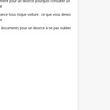
ent pour un divorce pourquoi consulter un
at
ance tous risque voiture : ce que vous devez
er
 documents pour un divorce à ne pas oublier