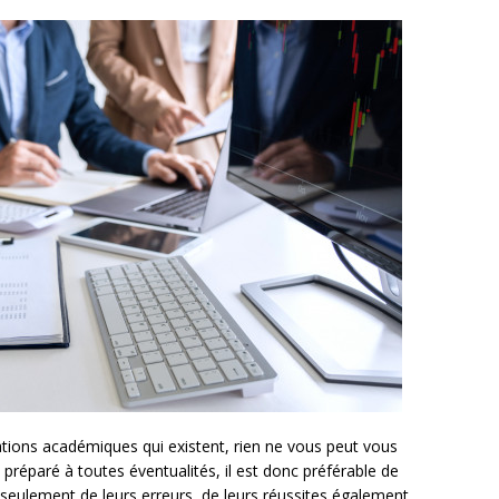
tions académiques qui existent, rien ne vous peut vous
e préparé à toutes éventualités, il est donc préférable de
s seulement de leurs erreurs, de leurs réussites également.