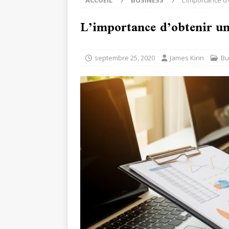
ACCUEIL
BUSINESS
L’importance d’
L’importance d’obtenir un
septembre 25, 2020
James Kirin
Bu