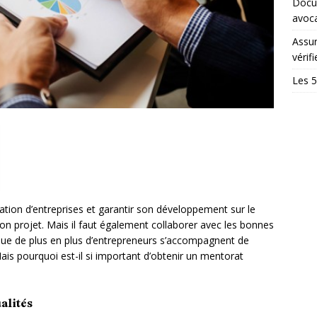
Docum
avoc
Assur
vérifi
Les 5
éation d’entreprises et garantir son développement sur le
 son projet. Mais il faut également collaborer avec les bonnes
n que de plus en plus d’entrepreneurs s’accompagnent de
ais pourquoi est-il si important d’obtenir un mentorat
alités