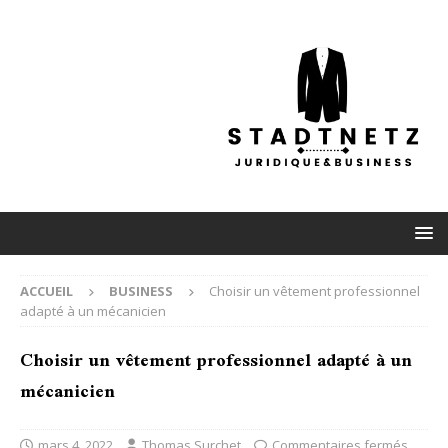
ACCUEIL
BUSINESS
Choisir un vêtement professionnel
adapté à un mécanicien
Choisir un vêtement professionnel adapté à un
mécanicien
mars 4, 2022
Thomas Surchet
Commentaires fermés