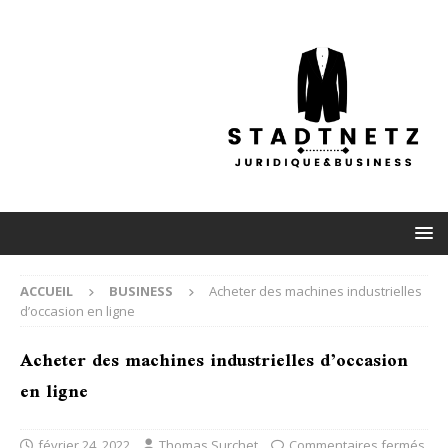
ACCUEIL
BUSINESS
Acheter des machines industrielles
d’occasion en ligne
Acheter des machines industrielles d’occasion
en ligne
février 24, 2022
Thomas Surchet
Commentaires fermés