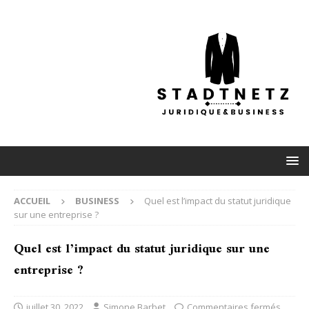
ACCUEIL
BUSINESS
Quel est l’impact du statut juridique
sur une entreprise ?
Quel est l’impact du statut juridique sur une
entreprise ?
juillet 30, 2022
Simone Barbet
Commentaires fermés