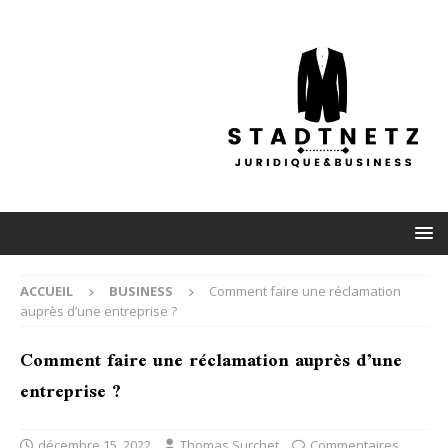
ACCUEIL
BUSINESS
Comment faire une réclamation
auprès d’une entreprise ?
Comment faire une réclamation auprès d’une
entreprise ?
décembre 15, 2022
Thomas Surchet
Commentaires