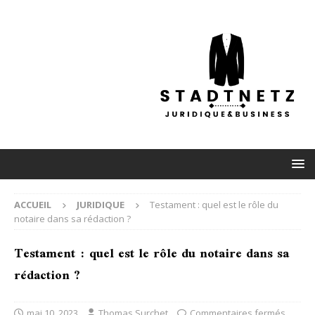
ACCUEIL
JURIDIQUE
Testament : quel est le rôle du
notaire dans sa rédaction ?
Testament : quel est le rôle du notaire dans sa
rédaction ?
mai 10, 2023
Thomas Surchet
Commentaires fermés