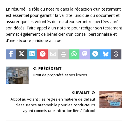
En résumé, le rôle du notaire dans la rédaction d’un testament
est essentiel pour garantir la validité juridique du document et
assurer que les volontés du testateur seront respectées après
son décès. Faire appel à un notaire pour rédiger son testament
permet également de bénéficier d’un conseil personnalisé et
d’une sécurité juridique accrue.
PRÉCÉDENT
Droit de propriété et ses limites
SUIVANT
Alcool au volant : les règles en matière de défaut
d’assurance automobile pour les conducteurs
ayant commis une infraction liée à l’alcool