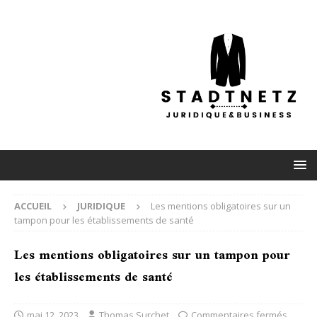
ACCUEIL
JURIDIQUE
Les mentions obligatoires sur un
tampon pour les établissements de santé
Les mentions obligatoires sur un tampon pour
les établissements de santé
mai 12, 2023
Thomas Surchet
Commentaires fermés