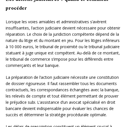
procéder
Lorsque les voies amiables et administratives s’avèrent
insuffisantes, l’action judiciaire devient nécessaire pour obtenir
réparation. Le choix de la juridiction compétente dépend de la
nature du litige et du montant en jeu. Pour les litiges inférieurs
à 10 000 euros, le tribunal de proximité ou le tribunal judiciaire
statuant à juge unique est compétent. Au-delà de ce montant,
le tribunal de commerce s’impose pour les différends entre
commerçants et leur banque.
La préparation de l’action judiciaire nécessite une constitution
de dossier rigoureuse. Il faut rassembler tous les documents
contractuels, les correspondances échangées avec la banque,
les relevés de compte et tout élément permettant de prouver
le préjudice subi. L’assistance d’un avocat spécialisé en droit
bancaire devient indispensable pour évaluer les chances de
succès et déterminer la stratégie procédurale optimale.
Les délais de prescription constituent un élément crucial à