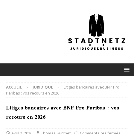
ACCUEIL
JURIDIQUE
Litiges bancaires avec BNP Pro
Paribas : vos recours en 2026
Litiges bancaires avec BNP Pro Paribas : vos
recours en 2026
avril 2, 2026
Thomas Surchet
Commentaires fermés