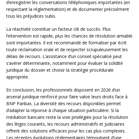
d’enregistrer les conversations téléphoniques importantes (en
respectant la réglementation) et de documenter précisément
tous les préjudices subis.
La réactivité constitue un facteur clé de succès. Plus
l’intervention est rapide, plus les chances de résolution amiable
sont importantes. Il est recommandé de formaliser par écrit
toute réclamation orale et de respecter scrupuleusement les
délais de recours. L’assistance d’un conseil spécialisé peut
s’avérer déterminante, notamment pour évaluer la solidité
juridique du dossier et choisir la stratégie procédurale
appropriée.
En conclusion, les professionnels disposent en 2026 d’un
arsenal juridique renforcé pour faire valoir leurs droits face à
BNP Paribas. La diversité des recours disponibles permet
d’adapter la réponse à chaque situation particulière. Si la
médiation bancaire reste la voie privilégiée pour la résolution
des litiges courants, les recours administratifs et judiciaires
offrent des solutions efficaces pour les cas plus complexes.
Les récentes évolutions réglementaires témoignent d’une