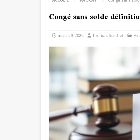
ACCUEIL
AVOCAT
Congé sans solde 
Congé sans solde définition
mars 29, 2026
Thomas Surchet
Av