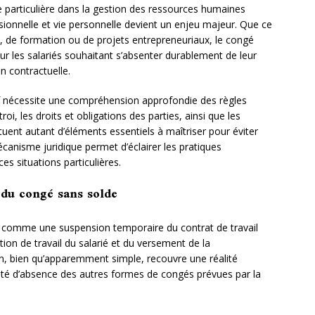
e particulière dans la gestion des ressources humaines
sionnelle et vie personnelle devient un enjeu majeur. Que ce
s, de formation ou de projets entrepreneuriaux, le congé
our les salariés souhaitant s’absenter durablement de leur
n contractuelle.
f nécessite une compréhension approfondie des règles
roi, les droits et obligations des parties, ainsi que les
tuent autant d’éléments essentiels à maîtriser pour éviter
écanisme juridique permet d’éclairer les pratiques
es situations particulières.
l du congé sans solde
t comme une suspension temporaire du contrat de travail
ation de travail du salarié et du versement de la
on, bien qu’apparemment simple, recouvre une réalité
lité d’absence des autres formes de congés prévues par la