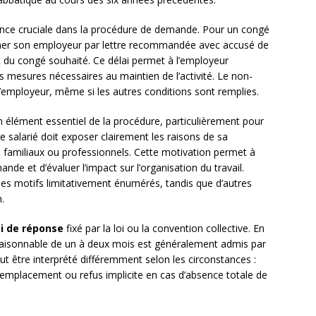
nce cruciale dans la procédure de demande. Pour un congé
former son employeur par lettre recommandée avec accusé de
 du congé souhaité. Ce délai permet à l’employeur
s mesures nécessaires au maintien de l’activité. Le non-
e l’employeur, même si les autres conditions sont remplies.
 élément essentiel de la procédure, particulièrement pour
 salarié doit exposer clairement les raisons de sa
, familiaux ou professionnels. Cette motivation permet à
ande et d’évaluer l’impact sur l’organisation du travail.
des motifs limitativement énumérés, tandis que d’autres
.
i de réponse
fixé par la loi ou la convention collective. En
i raisonnable de un à deux mois est généralement admis par
eut être interprété différemment selon les circonstances :
remplacement ou refus implicite en cas d’absence totale de