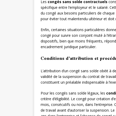
Les
congés sans solde contractuels
const
spécifique entre l’employeur et le salarié. Cet
du congé aux besoins particuliers de chaque s
pour éviter tout malentendu ultérieur et doit 
Enfin, certaines situations particulières donn
congé pour suivre son conjoint muté à l’étra
dispositifs, bien que moins fréquents, répond
encadrement juridique particulier.
Conditions d’attribution et procé
L’attribution d’un congé sans solde obéit à d
validité de la suspension du contrat de travail
constituent un préalable indispensable à l’exe
Pour les congés sans solde légaux, les
condi
critère d’éligibilité. Le congé pour création 
mois, consécutifs ou non, dans l’entreprise. Ce
de travail avant d’autoriser la suspension. L
ans dans l’entreprise et l’absence de congé 