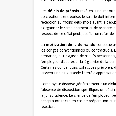
Les
délais de préavis
revêtent une importa
de création d’entreprise, le salarié doit in
réception au moins deux mois avant le début
d’organiser le remplacement et de prendre le
respect de ce délai peut justifier un refus d
La
motivation de la demande
constitue un
les congés conventionnels ou contractuels. Le
demande, qu’il s’agisse de motifs personnels
l’employeur d’apprécier la légitimité de la dem
Certaines conventions collectives prévoient 
laissent une plus grande liberté d’appréciation
L’employeur dispose généralement d’un
déla
l’absence de disposition spécifique, un déla
la jurisprudence. Le silence de l’employeur p
acceptation tacite en cas de préparation du 
réaction.