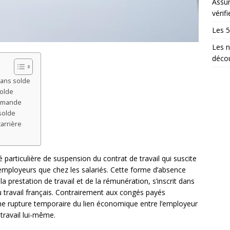
Assur
vérifi
Les 5
Les n
décou
sans solde
solde
demande
solde
carrière
particulière de suspension du contrat de travail qui suscite
employeurs que chez les salariés. Cette forme d’absence
la prestation de travail et de la rémunération, s’inscrit dans
du travail français. Contrairement aux congés payés
une rupture temporaire du lien économique entre l’employeur
 travail lui-même.