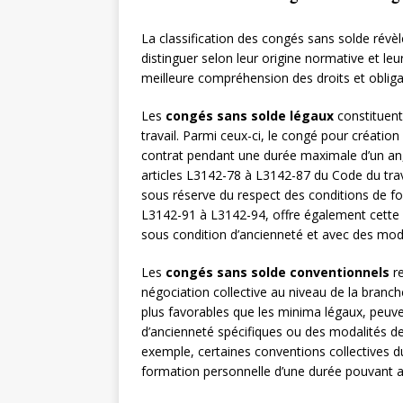
La classification des congés sans solde révèle
distinguer selon leur origine normative et le
meilleure compréhension des droits et obliga
Les
congés sans solde légaux
constituent
travail. Parmi ceux-ci, le congé pour créatio
contrat pendant une durée maximale d’un an, 
articles L3142-78 à L3142-87 du Code du trav
sous réserve du respect des conditions de fo
L3142-91 à L3142-94, offre également cette p
sous condition d’ancienneté et avec des mod
Les
congés sans solde conventionnels
re
négociation collective au niveau de la branche
plus favorables que les minima légaux, peuve
d’ancienneté spécifiques ou des modalités de 
exemple, certaines conventions collectives 
formation personnelle d’une durée pouvant a