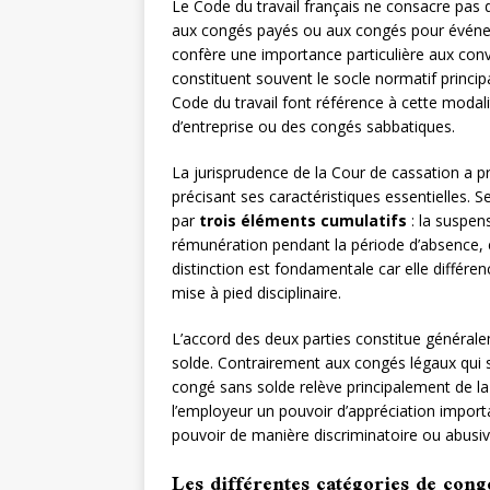
Le Code du travail français ne consacre pas 
aux congés payés ou aux congés pour événem
confère une importance particulière aux conve
constituent souvent le socle normatif princip
Code du travail font référence à cette moda
d’entreprise ou des congés sabbatiques.
La jurisprudence de la Cour de cassation a p
précisant ses caractéristiques essentielles. 
par
trois éléments cumulatifs
: la suspens
rémunération pendant la période d’absence, et
distinction est fondamentale car elle différe
mise à pied disciplinaire.
L’accord des deux parties constitue générale
solde. Contrairement aux congés légaux qui s
congé sans solde relève principalement de la 
l’employeur un pouvoir d’appréciation importa
pouvoir de manière discriminatoire ou abusiv
Les différentes catégories de cong