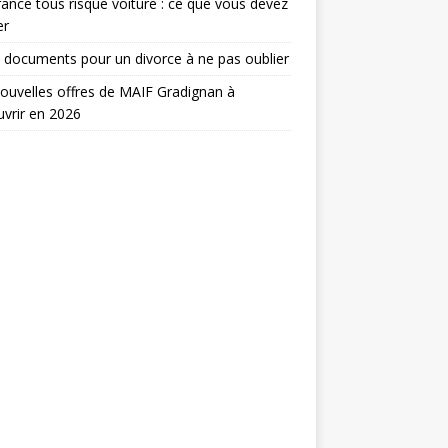
ance tous risque voiture : ce que vous devez
er
 documents pour un divorce à ne pas oublier
ouvelles offres de MAIF Gradignan à
vrir en 2026