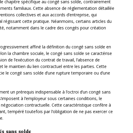
de chapitre spécifique au congé sans solde, contrairement
ents familiaux. Cette absence de réglementation détaillée
ntions collectives et aux accords d’entreprise, qui
al régissant cette pratique. Néanmoins, certains articles du
lité, notamment dans le cadre des congés pour création
rogressivement affiné la définition du congé sans solde en
Selon la chambre sociale, le congé sans solde se caractérise
ion de l’exécution du contrat de travail, l’absence de
 le maintien du lien contractuel entre les parties. Cette
ncie le congé sans solde d’une rupture temporaire ou d’une
ment un prérequis indispensable à l’octroi d’un congé sans
’imposent à l’employeur sous certaines conditions, le
négociation contractuelle. Cette caractéristique confère à
nt, tempéré toutefois par l’obligation de ne pas exercer ce
e.
és sans solde