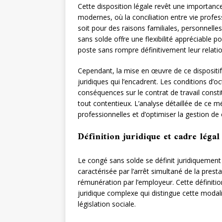
Cette disposition légale revêt une importanc
modernes, où la conciliation entre vie profes
soit pour des raisons familiales, personnelle
sans solde offre une flexibilité appréciable p
poste sans rompre définitivement leur relatio
Cependant, la mise en œuvre de ce dispositi
juridiques qui l’encadrent. Les conditions d’oct
conséquences sur le contrat de travail consti
tout contentieux. L’analyse détaillée de ce m
professionnelles et d’optimiser la gestion de c
Définition juridique et cadre léga
Le congé sans solde se définit juridiquemen
caractérisée par l’arrêt simultané de la prest
rémunération par l’employeur. Cette définiti
juridique complexe qui distingue cette moda
législation sociale.