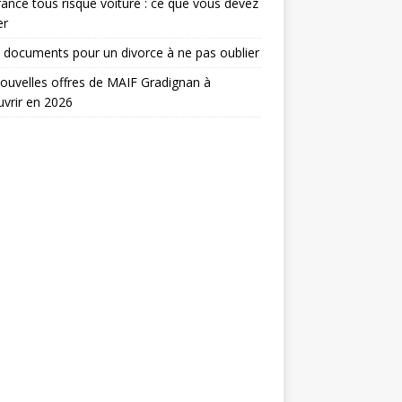
ance tous risque voiture : ce que vous devez
er
 documents pour un divorce à ne pas oublier
ouvelles offres de MAIF Gradignan à
vrir en 2026