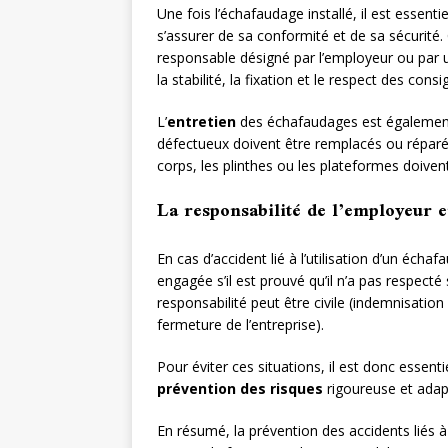
Une fois l’échafaudage installé, il est essent
s’assurer de sa conformité et de sa sécurité.
responsable désigné par l’employeur ou par u
la stabilité, la fixation et le respect des consig
L’
entretien
des échafaudages est également c
défectueux doivent être remplacés ou réparés
corps, les plinthes ou les plateformes doiven
La responsabilité de l’employeur e
En cas d’accident lié à l’utilisation d’un écha
engagée s’il est prouvé qu’il n’a pas respect
responsabilité peut être civile (indemnisation
fermeture de l’entreprise).
Pour éviter ces situations, il est donc essent
prévention des risques
rigoureuse et adapt
En résumé, la prévention des accidents liés à 