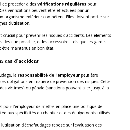
iel de procéder à des
vérifications régulières
pour
 Ces vérifications peuvent être effectuées par un
n organisme extérieur compétent. Elles doivent porter sur
nes d’utilisation.
rucial pour prévenir les risques d’accidents. Les éléments
 dès que possible, et les accessoires tels que les garde-
t être maintenus en bon état.
n cas d’accident
faudage, la
responsabilité de l’employeur
peut être
é ses obligations en matière de prévention des risques. Cette
 des victimes) ou pénale (sanctions pouvant aller jusqu’à la
iel pour l’employeur de mettre en place une politique de
ée aux spécificités du chantier et des équipements utilisés.
l’utilisation d’échafaudages repose sur l’évaluation des