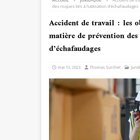
ACCUEIL
JURIDIQUE
Accident de tr
des risques liés à l’utilisation d’échafaudages
Accident de travail : les 
matière de prévention des r
d’échafaudages
mai 13, 2023
Thomas Surchet
Juri