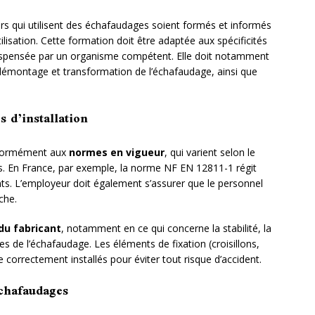
leurs qui utilisent des échafaudages soient formés et informés
tilisation. Cette formation doit être adaptée aux spécificités
dispensée par un organisme compétent. Elle doit notamment
démontage et transformation de l’échafaudage, ainsi que
s d’installation
onformément aux
normes en vigueur
, qui varient selon le
isés. En France, par exemple, la norme NF EN 12811-1 régit
ants. L’employeur doit également s’assurer que le personnel
che.
du fabricant
, notamment en ce qui concerne la stabilité, la
s de l’échafaudage. Les éléments de fixation (croisillons,
 correctement installés pour éviter tout risque d’accident.
échafaudages