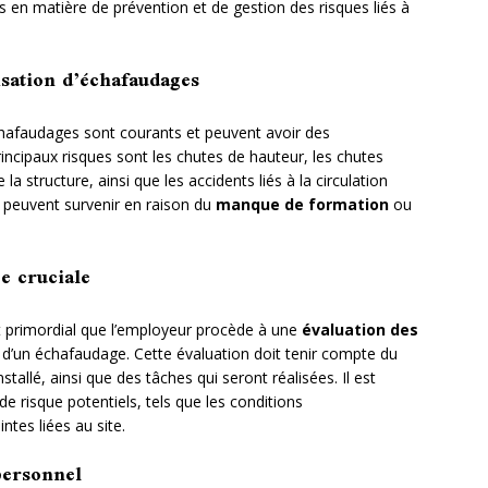
s en matière de prévention et de gestion des risques liés à
lisation d’échafaudages
hafaudages sont courants et peuvent avoir des
incipaux risques sont les chutes de hauteur, les chutes
a structure, ainsi que les accidents liés à la circulation
 peuvent survenir en raison du
manque de formation
ou
e cruciale
est primordial que l’employeur procède à une
évaluation des
on d’un échafaudage. Cette évaluation doit tenir compte du
nstallé, ainsi que des tâches qui seront réalisées. Il est
de risque potentiels, tels que les conditions
ntes liées au site.
personnel