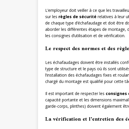
L’employeur doit veiller à ce que les travail
sur les
règles de sécurité
relatives à leur u
de chaque type d’échafaudage et doit être 
aborder les différentes étapes de montage, 
les consignes d’utilisation et de vérification.
Le respect des normes et des règle
Les échafaudages doivent être installés c
type de structure et le pays où ils sont util
l’installation des échafaudages fixes et roul
chargé du montage est qualifié pour cette tâ
Il est important de respecter les
consignes 
capacité portante et les dimensions maximale
garde-corps, plinthes) doivent également être
La vérification et l’entretien des 