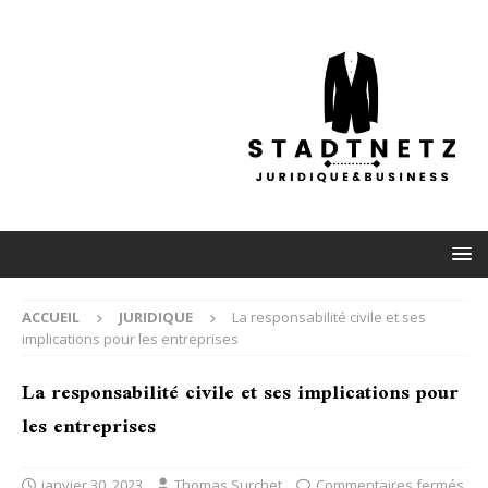
ACCUEIL
JURIDIQUE
La responsabilité civile et ses
implications pour les entreprises
La responsabilité civile et ses implications pour
les entreprises
janvier 30, 2023
Thomas Surchet
Commentaires fermés