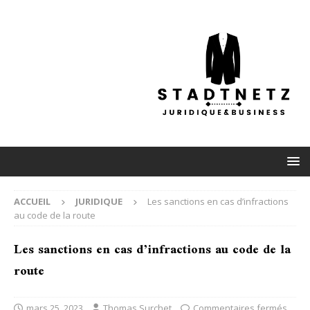
ACCUEIL
JURIDIQUE
Les sanctions en cas d’infractions
au code de la route
Les sanctions en cas d’infractions au code de la
route
mars 25, 2023
Thomas Surchet
Commentaires fermés