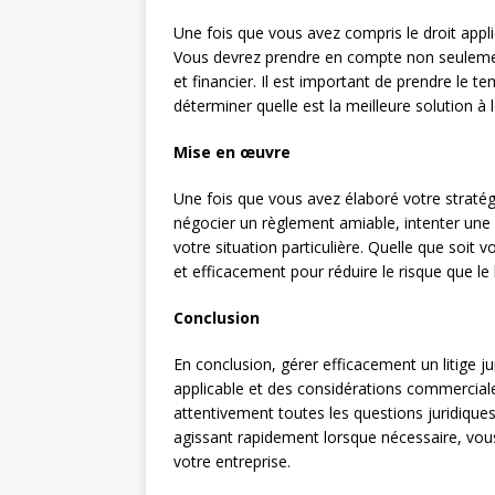
Une fois que vous avez compris le droit applic
Vous devrez prendre en compte non seulement
et financier. Il est important de prendre le t
déterminer quelle est la meilleure solution à
Mise en œuvre
Une fois que vous avez élaboré votre stratégie
négocier un règlement amiable, intenter une a
votre situation particulière. Quelle que soit 
et efficacement pour réduire le risque que le l
Conclusion
En conclusion, gérer efficacement un litige 
applicable et des considérations commerciales
attentivement toutes les questions juridiques
agissant rapidement lorsque nécessaire, vou
votre entreprise.