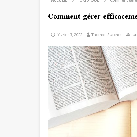
ACCUEIL
JURIDIQUE
Comment gérer 
Comment gérer efficacemen
février 3, 2023
Thomas Surchet
Ju