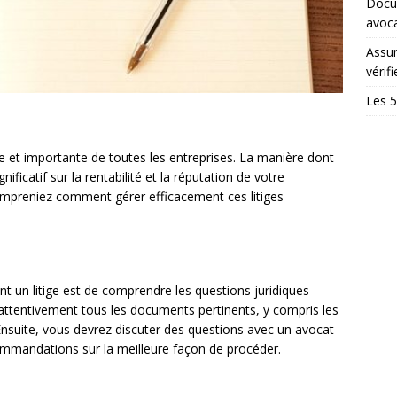
Docum
avoc
Assur
vérifi
Les 5
ble et importante de toutes les entreprises. La manière dont
ificatif sur la rentabilité et la réputation de votre
compreniez comment gérer efficacement ces litiges
 un litige est de comprendre les questions juridiques
t attentivement tous les documents pertinents, y compris les
s. Ensuite, vous devrez discuter des questions avec un avocat
commandations sur la meilleure façon de procéder.