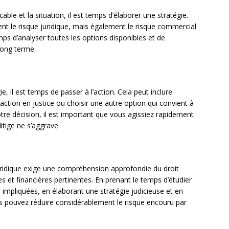
able et la situation, il est temps d’élaborer une stratégie.
 le risque juridique, mais également le risque commercial
emps d’analyser toutes les options disponibles et de
 long terme.
, il est temps de passer à l’action. Cela peut inclure
ction en justice ou choisir une autre option qui convient à
votre décision, il est important que vous agissiez rapidement
itige ne s’aggrave.
juridique exige une compréhension approfondie du droit
 et financières pertinentes. En prenant le temps d’étudier
 impliquées, en élaborant une stratégie judicieuse et en
s pouvez réduire considérablement le risque encouru par