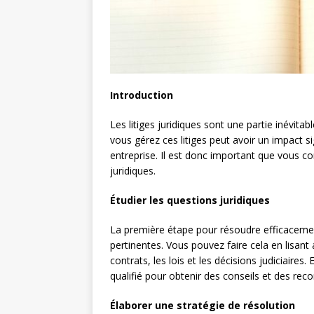
Introduction
Les litiges juridiques sont une partie inévita
vous gérez ces litiges peut avoir un impact sign
entreprise. Il est donc important que vous 
juridiques.
Étudier les questions juridiques
La première étape pour résoudre efficacement
pertinentes. Vous pouvez faire cela en lisan
contrats, les lois et les décisions judiciaire
qualifié pour obtenir des conseils et des re
Élaborer une stratégie de résolution