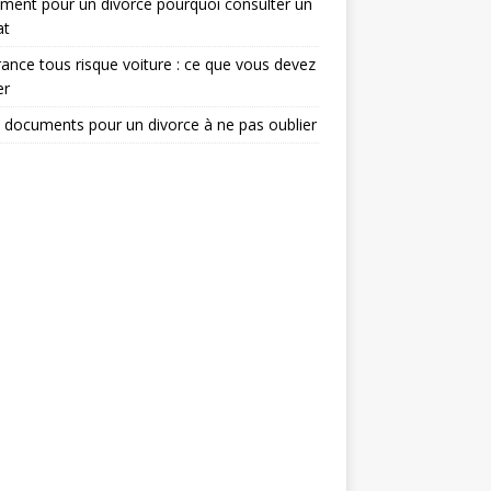
ent pour un divorce pourquoi consulter un
at
ance tous risque voiture : ce que vous devez
er
 documents pour un divorce à ne pas oublier