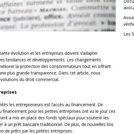
Docum
avoc
Assur
vérifi
Les 5
nte évolution et les entreprises doivent s’adapter
ères tendances et développements. Les changements
 améliorer la protection des consommateurs tout en offrant
t une plus grande transparence. Dans cet article, nous
volutions du droit commercial.
reprises
ntés les entrepreneurs est l’accès au financement. De
s au financement pour les petites entreprises ont vu le jour ces
ent a mis en place des fonds spéciaux pour soutenir les
 à un prêt bancaire traditionnel. De plus, de nouvelles lois
on de prêts par les petites entreprises.