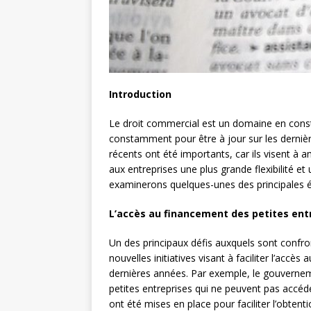
Introduction
Le droit commercial est un domaine en consta
constamment pour être à jour sur les derni
récents ont été importants, car ils visent à
aux entreprises une plus grande flexibilité e
examinerons quelques-unes des principales é
L’accès au financement des petites ent
Un des principaux défis auxquels sont confro
nouvelles initiatives visant à faciliter l’accè
dernières années. Par exemple, le gouvernem
petites entreprises qui ne peuvent pas accéder
ont été mises en place pour faciliter l’obtenti