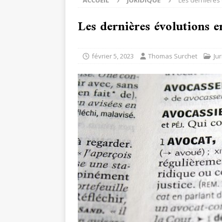
ACCUEIL
JURIDIQUE
Les dernières 
Les dernières évolutions 
février 5, 2023
Thomas Surchet
Ju