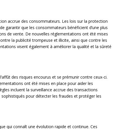
tion accrue des consommateurs. Les lois sur la protection
de garantir que les consommateurs bénéficient d’une plus
ions de vente. De nouvelles réglementations ont été mises
re la publicité trompeuse et illicite, ainsi que contre les
tations visent également à améliorer la qualité et la sûreté
’affût des risques encourus et se prémunir contre ceux-ci.
lementations ont été mises en place pour aider les
ègles incluent la surveillance accrue des transactions
es sophistiqués pour détecter les fraudes et protéger les
e qui connaît une évolution rapide et continue. Ces