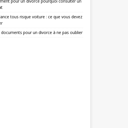
ent pour un divorce pourquoi consulter un
at
ance tous risque voiture : ce que vous devez
er
 documents pour un divorce à ne pas oublier