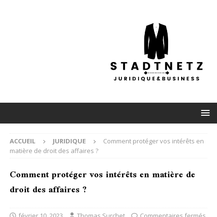
ACCUEIL
JURIDIQUE
Comment protéger vos intérêts en
matière de droit des affaires ?
Comment protéger vos intérêts en matière de
droit des affaires ?
février 10, 2023
Thomas Surchet
Commentaires fermés