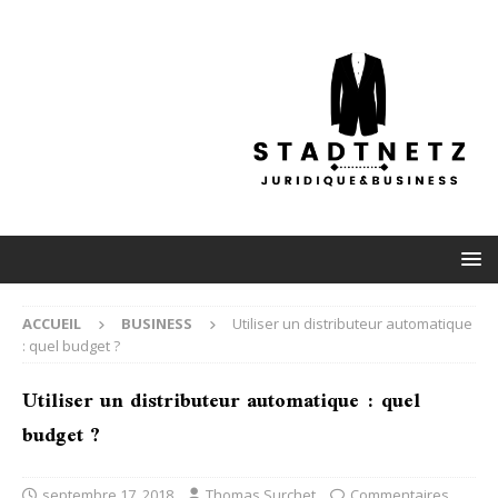
ACCUEIL
BUSINESS
Utiliser un distributeur automatique
: quel budget ?
Utiliser un distributeur automatique : quel
budget ?
septembre 17, 2018
Thomas Surchet
Commentaires