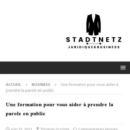
ACCUEIL
BUSINESS
Une formation pour vous aider à
prendre la parole en public
Une formation pour vous aider à prendre la
parole en public
juin 15, 2021
Thomas Surchet
Commentaires fermés