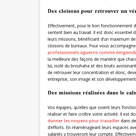
Des cloisons pour retrouver un vér
Effectivement, pour le bon fonctionnement de v
sentent bien au travail. Il est donc essentie
leurs missions, bénéficiant d’un maximum de 
cloisons de bureaux. Pour vous accompagne
professionnels aguerris comme Amgeindu
la meilleure des façons de manière que chacu
lui, isolé du brouhaha et des bruits avoisinan
de retrouver leur concentration et donc, deve
entreprise, son image et son développemen
Des missions réalisées dans le cal
Vos équipes, qu’elles que soient leurs foncti
réaliser et faire croître votre activité. Il est
donner les moyens pour travailler
dans de
d’efforts. En réaménageant leurs espaces ave
salariés y trouveront leur compte. Effective