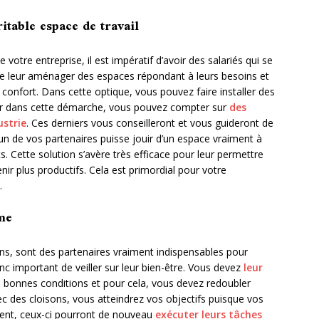
itable espace de travail
otre entreprise, il est impératif d’avoir des salariés qui se
l de leur aménager des espaces répondant à leurs besoins et
confort. Dans cette optique, vous pouvez faire installer des
r dans cette démarche, vous pouvez compter sur
des
strie
. Ces derniers vous conseilleront et vous guideront de
n de vos partenaires puisse jouir d’un espace vraiment à
ts. Cette solution s’avère très efficace pour leur permettre
nir plus productifs. Cela est primordial pour votre
t.
me
ons, sont des partenaires vraiment indispensables pour
 donc important de veiller sur leur bien-être. Vous devez
leur
 bonnes conditions et pour cela, vous devez redoubler
c des cloisons, vous atteindrez vos objectifs puisque vos
ment, ceux-ci pourront de nouveau
exécuter leurs tâches