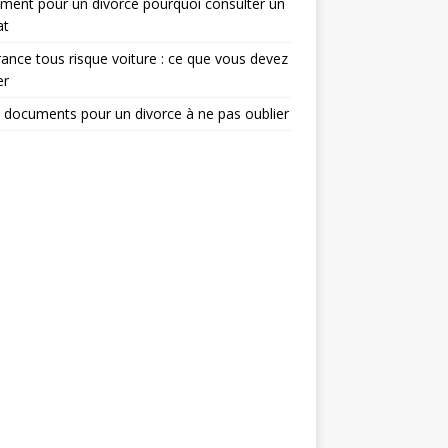
ent pour un divorce pourquoi consulter un
at
ance tous risque voiture : ce que vous devez
er
 documents pour un divorce à ne pas oublier