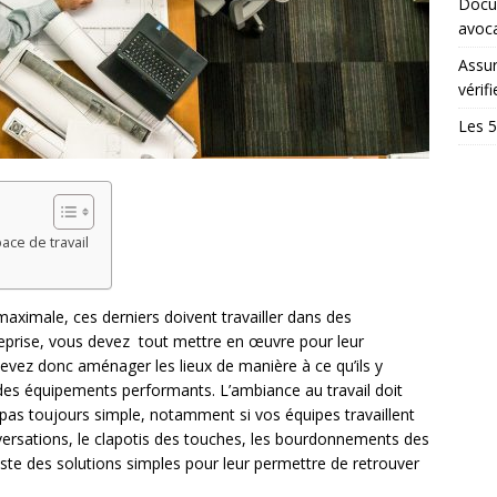
Docum
avoc
Assur
vérifi
Les 5
ace de travail
 maximale, ces derniers doivent travailler dans des
reprise, vous devez tout mettre en œuvre pour leur
evez donc aménager les lieux de manière à ce qu’ils y
des équipements performants. L’ambiance au travail doit
as toujours simple, notamment si vos équipes travaillent
nversations, le clapotis des touches, les bourdonnements des
ste des solutions simples pour leur permettre de retrouver