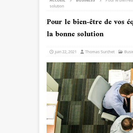
ACCUEIL
BUSINESS
Pour le bien-ê
solution
Pour le bien-être de vos é
la bonne solution
juin 22, 2021
Thomas Surchet
Busi