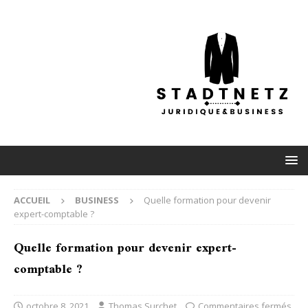
ACCUEIL
BUSINESS
Quelle formation pour devenir
expert-comptable ?
Quelle formation pour devenir expert-
comptable ?
octobre 8, 2021
Thomas Surchet
Commentaires fermés