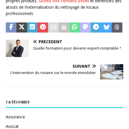
propres produits.
Suivez nos conseils utiles
et bénéficiez des
atouts de l’externalisation du nettoyage de locaux
professionnels.
PRÉCÉDENT
Quelle formation pour devenir expert-comptable ?
SUIVANT
L’intervention du notaire sur le monde immobilier
CATÉGORIES
Assurance
Avocat