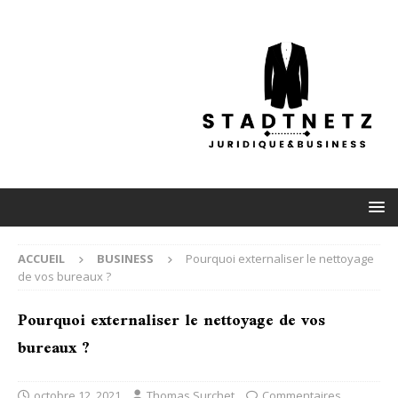
ACCUEIL
BUSINESS
Pourquoi externaliser le nettoyage
de vos bureaux ?
Pourquoi externaliser le nettoyage de vos
bureaux ?
octobre 12, 2021
Thomas Surchet
Commentaires