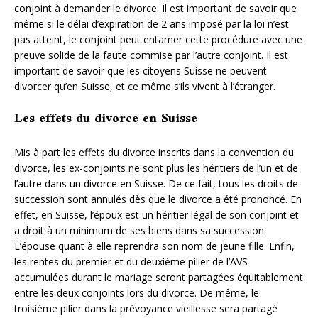
conjoint à demander le divorce. Il est important de savoir que
même si le délai d’expiration de 2 ans imposé par la loi n’est
pas atteint, le conjoint peut entamer cette procédure avec une
preuve solide de la faute commise par l’autre conjoint. Il est
important de savoir que les citoyens Suisse ne peuvent
divorcer qu’en Suisse, et ce même s’ils vivent à l’étranger.
Les effets du divorce en Suisse
Mis à part les effets du divorce inscrits dans la convention du
divorce, les ex-conjoints ne sont plus les héritiers de l’un et de
l’autre dans un divorce en Suisse. De ce fait, tous les droits de
succession sont annulés dès que le divorce a été prononcé. En
effet, en Suisse, l’époux est un héritier légal de son conjoint et
a droit à un minimum de ses biens dans sa succession.
L’épouse quant à elle reprendra son nom de jeune fille. Enfin,
les rentes du premier et du deuxième pilier de l’AVS
accumulées durant le mariage seront partagées équitablement
entre les deux conjoints lors du divorce. De même, le
troisième pilier dans la prévoyance vieillesse sera partagé