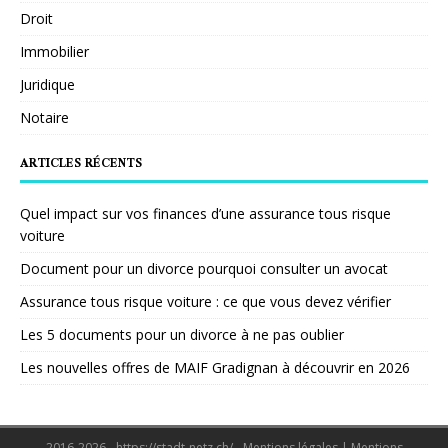
Droit
Immobilier
Juridique
Notaire
ARTICLES RÉCENTS
Quel impact sur vos finances d’une assurance tous risque
voiture
Document pour un divorce pourquoi consulter un avocat
Assurance tous risque voiture : ce que vous devez vérifier
Les 5 documents pour un divorce à ne pas oublier
Les nouvelles offres de MAIF Gradignan à découvrir en 2026
2016-2026 - https://stadt-netz.ch/ - Mentions légales
|
Mentions