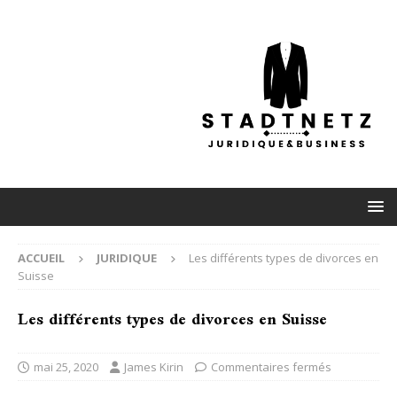
ACCUEIL
JURIDIQUE
Les différents types de divorces en
Suisse
Les différents types de divorces en Suisse
mai 25, 2020
James Kirin
Commentaires fermés