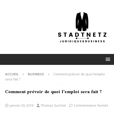
ACCUEIL
BUSINESS
Comment prévoir de quoi l’emploi
sera fait ?
Comment prévoir de quoi l’emploi sera fait ?
janvier 29, 2019
Thomas Surchet
Commentaires fermés