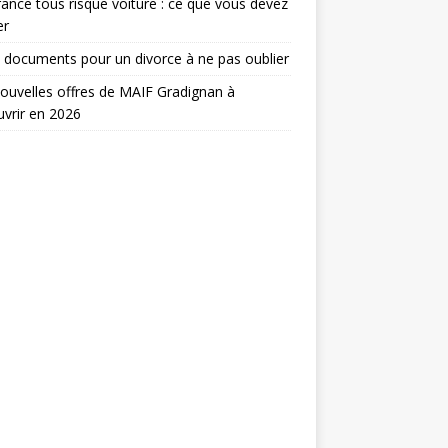
ance tous risque voiture : ce que vous devez
er
 documents pour un divorce à ne pas oublier
ouvelles offres de MAIF Gradignan à
vrir en 2026