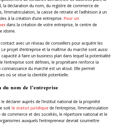
, la déclaration du nom, du registre de commerce de
 l’immatriculation, la caisse de retraite et l’adhésion à un
les à la création d’une entreprise.
Pour un
ues
dans la création de votre entreprise, le centre de
re idoine.
 contact avec un réseau de conseillers pour acquérir les
Le projet d’entreprise et la maîtrise du marché sont aussi
capacité à faire un business plan dans lequel la potentialité
e l’entreprise sont définies, le propriétaire renforce la
a connaissance du marché est un atout. Elle permet
nes où se situe la clientèle potentielle.
n du nom de l’entreprise
 le déclarer auprès de l’Institut national de la propriété
ue soit
le statut juridique
de l’entreprise, l’immatriculation
e de commerce et des sociétés, le répertoire national et le
 organismes auxquels l’entrepreneur devrait soumettre