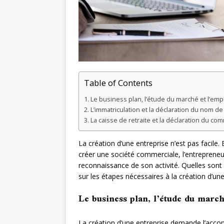
Table of Contents
Le business plan, l’étude du marché et l’e
L’immatriculation et la déclaration du nom de 
La caisse de retraite et la déclaration du co
La création d’une entreprise n’est pas facil
créer une société commerciale, l’entrepreneur
reconnaissance de son activité. Quelles sont 
sur les étapes nécessaires à la création d’un
Le business plan, l’étude du marc
La création d’une entreprise demande l’acco