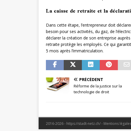
La caisse de retraite et la déclar
Dans cette étape, l’entrepreneur doit déclarer
besoin pour ses activités, du gaz, de l’électric
déclarer la création de son entreprise auprès
retraite protège les employés. Ce qui garantit
5 mois après l’immatriculation.
PRÉCÉDENT
Réforme de la justice sur la
technologie de droit
2016-2026 - https://stadt-netz.ch/ - Mentions légale