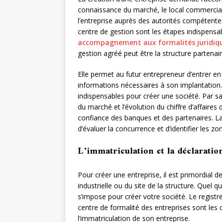
connaissance du marché, le local commercial
l’entreprise auprès des autorités compétentes,
centre de gestion sont les étapes indispensab
accompagnement aux formalités juridiq
gestion agréé peut être la structure partenai
Elle permet au futur entrepreneur d’entrer en
informations nécessaires à son implantation. 
indispensables pour créer une société. Par sa 
du marché et l’évolution du chiffre d’affaires d
confiance des banques et des partenaires. L
d’évaluer la concurrence et d’identifier les zo
L’immatriculation et la déclaratio
Pour créer une entreprise, il est primordial de
industrielle ou du site de la structure. Quel q
s’impose pour créer votre société. Le registr
centre de formalité des entreprises sont les
l’immatriculation de son entreprise.