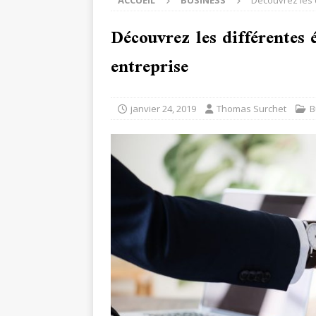
ACCUEIL
BUSINESS
Découvrez les d
Découvrez les différentes 
entreprise
janvier 24, 2019
Thomas Surchet
B