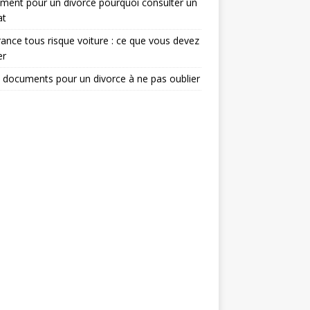
ent pour un divorce pourquoi consulter un
at
ance tous risque voiture : ce que vous devez
er
 documents pour un divorce à ne pas oublier