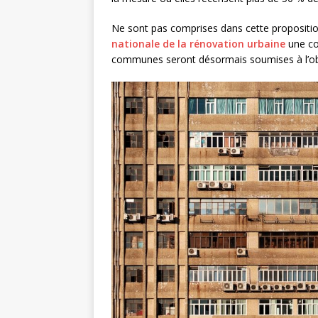
Ne sont pas comprises dans cette propositi
nationale de la rénovation urbaine
une con
communes seront désormais soumises à l’oblig