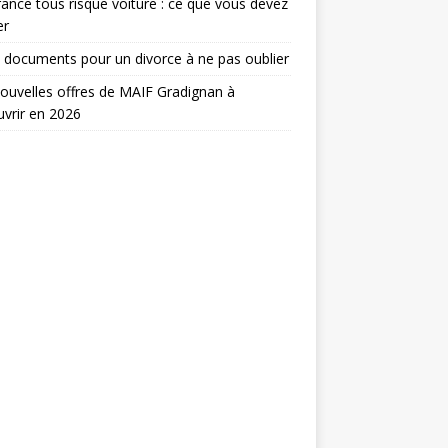
ance tous risque voiture : ce que vous devez
er
 documents pour un divorce à ne pas oublier
ouvelles offres de MAIF Gradignan à
vrir en 2026