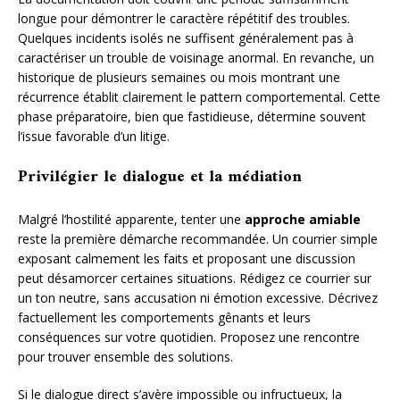
longue pour démontrer le caractère répétitif des troubles.
Quelques incidents isolés ne suffisent généralement pas à
caractériser un trouble de voisinage anormal. En revanche, un
historique de plusieurs semaines ou mois montrant une
récurrence établit clairement le pattern comportemental. Cette
phase préparatoire, bien que fastidieuse, détermine souvent
l’issue favorable d’un litige.
Privilégier le dialogue et la médiation
Malgré l’hostilité apparente, tenter une
approche amiable
reste la première démarche recommandée. Un courrier simple
exposant calmement les faits et proposant une discussion
peut désamorcer certaines situations. Rédigez ce courrier sur
un ton neutre, sans accusation ni émotion excessive. Décrivez
factuellement les comportements gênants et leurs
conséquences sur votre quotidien. Proposez une rencontre
pour trouver ensemble des solutions.
Si le dialogue direct s’avère impossible ou infructueux, la