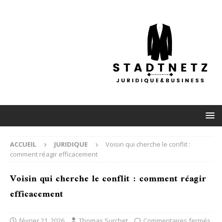
ACCUEIL
JURIDIQUE
Voisin qui cherche le conflit :
comment réagir efficacement
Voisin qui cherche le conflit : comment réagir
efficacement
février 21, 2026
Thomas Surchet
Commentaires fermés