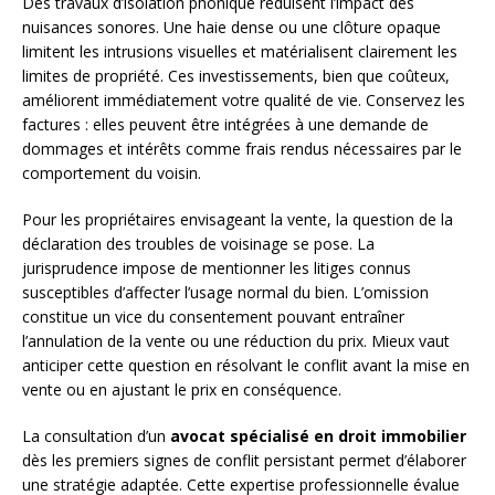
Des travaux d’isolation phonique réduisent l’impact des
nuisances sonores. Une haie dense ou une clôture opaque
limitent les intrusions visuelles et matérialisent clairement les
limites de propriété. Ces investissements, bien que coûteux,
améliorent immédiatement votre qualité de vie. Conservez les
factures : elles peuvent être intégrées à une demande de
dommages et intérêts comme frais rendus nécessaires par le
comportement du voisin.
Pour les propriétaires envisageant la vente, la question de la
déclaration des troubles de voisinage se pose. La
jurisprudence impose de mentionner les litiges connus
susceptibles d’affecter l’usage normal du bien. L’omission
constitue un vice du consentement pouvant entraîner
l’annulation de la vente ou une réduction du prix. Mieux vaut
anticiper cette question en résolvant le conflit avant la mise en
vente ou en ajustant le prix en conséquence.
La consultation d’un
avocat spécialisé en droit immobilier
dès les premiers signes de conflit persistant permet d’élaborer
une stratégie adaptée. Cette expertise professionnelle évalue