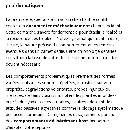
problématiques
La première étape face à un voisin cherchant le conflit
consiste à
documenter méthodiquement
chaque incident.
Cette démarche s’avère fondamentale pour établir la réalité et
la récurrence des troubles. Notez systématiquement la date,
l’heure, la nature précise du comportement et les témoins
éventuels dans un carnet dédié. Cette chronologie détaillée
constituera la base de votre dossier si une action en justice
devient nécessaire.
Les comportements problématiques prennent des formes
variées : nuisances sonores répétées, intrusions sur votre
propriété, dégradations volontaires, propos injurieux ou
menaces. Certains voisins multiplient les plaintes infondées
auprès du syndic ou des autorités, d’autres adoptent des
attitudes passives-agressives comme le blocage systématique
des accès communs. Distinguer les désagréments ponctuels
des
comportements délibérément hostiles
permet
d’adapter votre réponse.