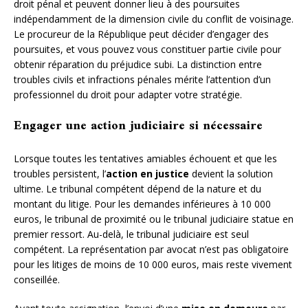
droit pénal et peuvent donner lieu à des poursuites
indépendamment de la dimension civile du conflit de voisinage.
Le procureur de la République peut décider d’engager des
poursuites, et vous pouvez vous constituer partie civile pour
obtenir réparation du préjudice subi. La distinction entre
troubles civils et infractions pénales mérite l’attention d’un
professionnel du droit pour adapter votre stratégie.
Engager une action judiciaire si nécessaire
Lorsque toutes les tentatives amiables échouent et que les
troubles persistent, l’
action en justice
devient la solution
ultime. Le tribunal compétent dépend de la nature et du
montant du litige. Pour les demandes inférieures à 10 000
euros, le tribunal de proximité ou le tribunal judiciaire statue en
premier ressort. Au-delà, le tribunal judiciaire est seul
compétent. La représentation par avocat n’est pas obligatoire
pour les litiges de moins de 10 000 euros, mais reste vivement
conseillée.