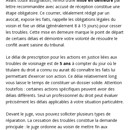
Avant toute assignation, l’envoi d’une
mise en demeure
par
lettre recommandée avec accusé de réception constitue une
étape obligatoire. Ce courrier, idéalement rédigé par un
avocat, expose les faits, rappelle les obligations légales du
voisin et fixe un délai (généralement 8 à 15 jours) pour cesser
les troubles. Cette mise en demeure marque le point de départ
de certains délais et démontre votre volonté de résoudre le
conflit avant saisine du tribunal.
Le délai de prescription pour les actions en justice liées aux
troubles de voisinage est de
5 ans
à compter du jour où le
titulaire du droit a connu ou aurait dû connaître les faits lui
permettant d’exercer son action. Ce délai relativement long
vous laisse le temps de constituer un dossier solide. Attention
toutefois : certaines actions spécifiques peuvent avoir des
délais différents. Seul un professionnel du droit peut évaluer
précisément les délais applicables à votre situation particulière.
Devant le juge, vous pouvez solliciter plusieurs types de
réparation. La cessation des troubles constitue la demande
principale : le juge ordonne au voisin de mettre fin aux