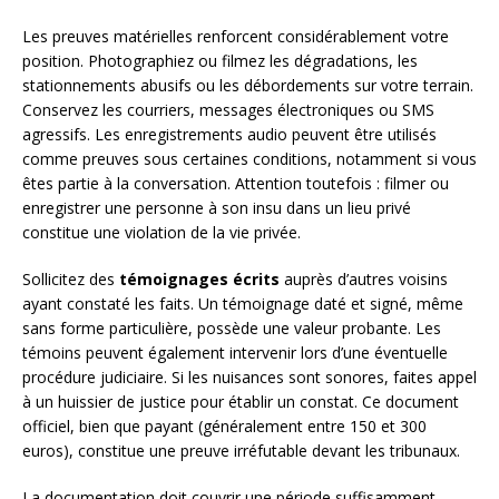
Les preuves matérielles renforcent considérablement votre
position. Photographiez ou filmez les dégradations, les
stationnements abusifs ou les débordements sur votre terrain.
Conservez les courriers, messages électroniques ou SMS
agressifs. Les enregistrements audio peuvent être utilisés
comme preuves sous certaines conditions, notamment si vous
êtes partie à la conversation. Attention toutefois : filmer ou
enregistrer une personne à son insu dans un lieu privé
constitue une violation de la vie privée.
Sollicitez des
témoignages écrits
auprès d’autres voisins
ayant constaté les faits. Un témoignage daté et signé, même
sans forme particulière, possède une valeur probante. Les
témoins peuvent également intervenir lors d’une éventuelle
procédure judiciaire. Si les nuisances sont sonores, faites appel
à un huissier de justice pour établir un constat. Ce document
officiel, bien que payant (généralement entre 150 et 300
euros), constitue une preuve irréfutable devant les tribunaux.
La documentation doit couvrir une période suffisamment