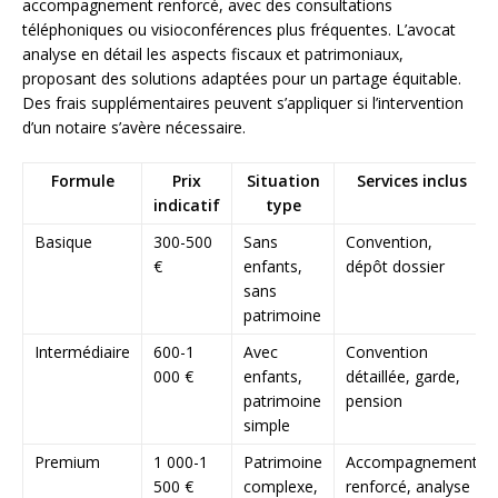
accompagnement renforcé, avec des consultations
téléphoniques ou visioconférences plus fréquentes. L’avocat
analyse en détail les aspects fiscaux et patrimoniaux,
proposant des solutions adaptées pour un partage équitable.
Des frais supplémentaires peuvent s’appliquer si l’intervention
d’un notaire s’avère nécessaire.
Formule
Prix
Situation
Services inclus
indicatif
type
Basique
300-500
Sans
Convention,
€
enfants,
dépôt dossier
sans
patrimoine
Intermédiaire
600-1
Avec
Convention
000 €
enfants,
détaillée, garde,
patrimoine
pension
simple
Premium
1 000-1
Patrimoine
Accompagnement
500 €
complexe,
renforcé, analyse