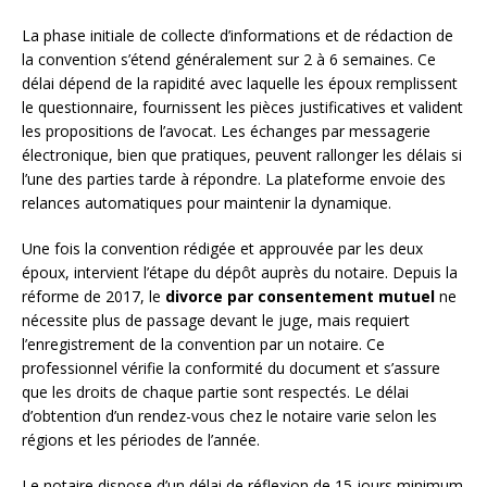
La phase initiale de collecte d’informations et de rédaction de
la convention s’étend généralement sur 2 à 6 semaines. Ce
délai dépend de la rapidité avec laquelle les époux remplissent
le questionnaire, fournissent les pièces justificatives et valident
les propositions de l’avocat. Les échanges par messagerie
électronique, bien que pratiques, peuvent rallonger les délais si
l’une des parties tarde à répondre. La plateforme envoie des
relances automatiques pour maintenir la dynamique.
Une fois la convention rédigée et approuvée par les deux
époux, intervient l’étape du dépôt auprès du notaire. Depuis la
réforme de 2017, le
divorce par consentement mutuel
ne
nécessite plus de passage devant le juge, mais requiert
l’enregistrement de la convention par un notaire. Ce
professionnel vérifie la conformité du document et s’assure
que les droits de chaque partie sont respectés. Le délai
d’obtention d’un rendez-vous chez le notaire varie selon les
régions et les périodes de l’année.
Le notaire dispose d’un délai de réflexion de 15 jours minimum