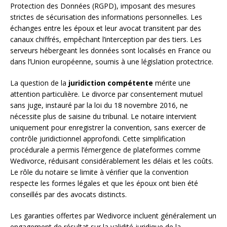
Protection des Données (RGPD), imposant des mesures
strictes de sécurisation des informations personnelles. Les
échanges entre les époux et leur avocat transitent par des
canaux chiffrés, empêchant l’interception par des tiers. Les
serveurs hébergeant les données sont localisés en France ou
dans l’Union européenne, soumis à une législation protectrice.
La question de la
juridiction compétente
mérite une
attention particulière. Le divorce par consentement mutuel
sans juge, instauré par la loi du 18 novembre 2016, ne
nécessite plus de saisine du tribunal. Le notaire intervient
uniquement pour enregistrer la convention, sans exercer de
contrôle juridictionnel approfondi. Cette simplification
procédurale a permis l’émergence de plateformes comme
Wedivorce, réduisant considérablement les délais et les coûts.
Le rôle du notaire se limite à vérifier que la convention
respecte les formes légales et que les époux ont bien été
conseillés par des avocats distincts.
Les garanties offertes par Wedivorce incluent généralement un
engagement de résultat sur la validité juridique de la