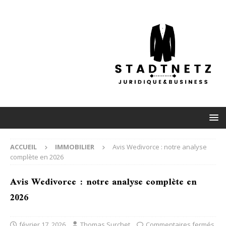
ACCUEIL
IMMOBILIER
Avis Wedivorce : notre analyse
complète en 2026
Avis Wedivorce : notre analyse complète en
2026
février 17, 2026
Thomas Surchet
Commentaires fermés