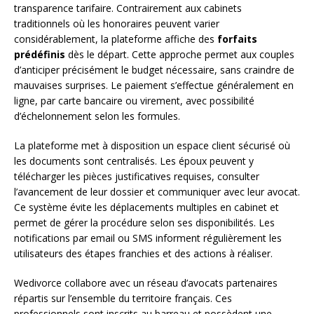
transparence tarifaire. Contrairement aux cabinets
traditionnels où les honoraires peuvent varier
considérablement, la plateforme affiche des
forfaits
prédéfinis
dès le départ. Cette approche permet aux couples
d’anticiper précisément le budget nécessaire, sans craindre de
mauvaises surprises. Le paiement s’effectue généralement en
ligne, par carte bancaire ou virement, avec possibilité
d’échelonnement selon les formules.
La plateforme met à disposition un espace client sécurisé où
les documents sont centralisés. Les époux peuvent y
télécharger les pièces justificatives requises, consulter
l’avancement de leur dossier et communiquer avec leur avocat.
Ce système évite les déplacements multiples en cabinet et
permet de gérer la procédure selon ses disponibilités. Les
notifications par email ou SMS informent régulièrement les
utilisateurs des étapes franchies et des actions à réaliser.
Wedivorce collabore avec un réseau d’avocats partenaires
répartis sur l’ensemble du territoire français. Ces
professionnels sont inscrits au barreau et possèdent une