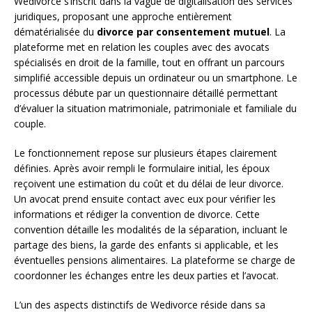
Wedivorce s’inscrit dans la vague de digitalisation des services
juridiques, proposant une approche entièrement
dématérialisée du
divorce par consentement mutuel
. La
plateforme met en relation les couples avec des avocats
spécialisés en droit de la famille, tout en offrant un parcours
simplifié accessible depuis un ordinateur ou un smartphone. Le
processus débute par un questionnaire détaillé permettant
d’évaluer la situation matrimoniale, patrimoniale et familiale du
couple.
Le fonctionnement repose sur plusieurs étapes clairement
définies. Après avoir rempli le formulaire initial, les époux
reçoivent une estimation du coût et du délai de leur divorce.
Un avocat prend ensuite contact avec eux pour vérifier les
informations et rédiger la convention de divorce. Cette
convention détaille les modalités de la séparation, incluant le
partage des biens, la garde des enfants si applicable, et les
éventuelles pensions alimentaires. La plateforme se charge de
coordonner les échanges entre les deux parties et l’avocat.
L’un des aspects distinctifs de Wedivorce réside dans sa