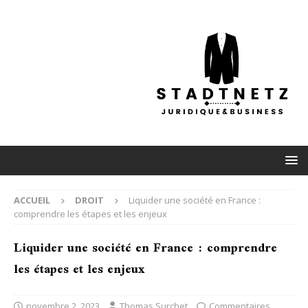
ACCUEIL
DROIT
Liquider une société en France :
comprendre les étapes et les enjeux
Liquider une société en France : comprendre
les étapes et les enjeux
novembre 2, 2023
Thomas Surchet
Commentaires