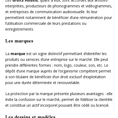
Les
droits voisins
, quant à eux, sont accordés aux artistes-
interprètes, producteurs de phonogrammes et vidéogrammes,
et entreprises de communication audiovisuelle. Ils leur
permettent notamment de bénéficier d’une rémunération pour
l’utilisation commerciale de leurs prestations ou
enregistrements.
Les marques
La
marque
est un signe distinctif permettant d’identifier les
produits ou services d’une entreprise sur le marché. Elle peut
prendre différentes formes : nom, logo, couleur, son, etc. Le
dépôt d’une marque auprès de l’organisme compétent permet
à son titulaire de bénéficier d’un droit exclusif d’exploitation
pour une durée déterminée et renouvelable.
La protection par la marque présente plusieurs avantages : elle
évite la confusion sur le marché, permet de fidéliser la clientèle
et constitue un actif incorporel pouvant être cédé ou licencié.
Les dessins et modèles