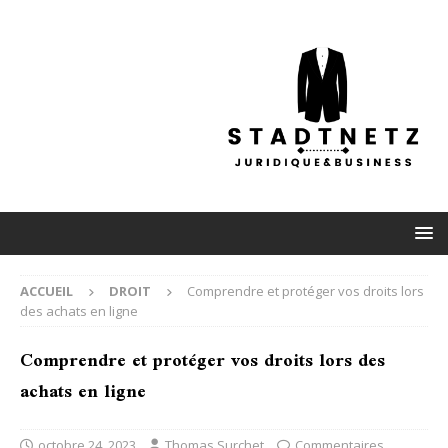
ACCUEIL
DROIT
Comprendre et protéger vos droits lors
des achats en ligne
Comprendre et protéger vos droits lors des
achats en ligne
octobre 24, 2023
Thomas Surchet
Commentaires