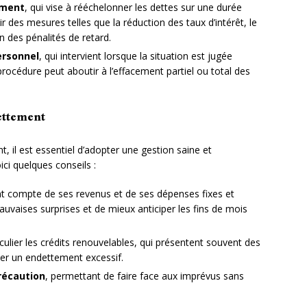
ement
, qui vise à rééchelonner les dettes sur une durée
 des mesures telles que la réduction des taux d’intérêt, le
 des pénalités de retard.
ersonnel
, qui intervient lorsque la situation est jugée
océdure peut aboutir à l’effacement partiel ou total des
ettement
 il est essentiel d’adopter une gestion saine et
ci quelques conseils :
t compte de ses revenus et de ses dépenses fixes et
mauvaises surprises et de mieux anticiper les fins de mois
iculier les crédits renouvelables, qui présentent souvent des
ner un endettement excessif.
récaution
, permettant de faire face aux imprévus sans