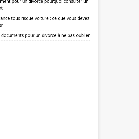
ent pour un divorce pourquoi consulter un
at
ance tous risque voiture : ce que vous devez
er
 documents pour un divorce à ne pas oublier