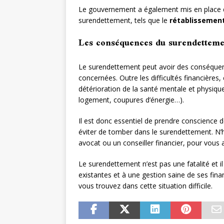
Le gouvernement a également mis en place de
surendettement, tels que le
rétablissement
Les conséquences du surendettemen
Le surendettement peut avoir des conséquen
concernées. Outre les difficultés financières
détérioration de la santé mentale et physiqu
logement, coupures d’énergie…).
Il est donc essentiel de prendre conscience 
éviter de tomber dans le surendettement. N’hés
avocat ou un conseiller financier, pour vou
Le surendettement n’est pas une fatalité et il
existantes et à une gestion saine de ses finan
vous trouvez dans cette situation difficile.