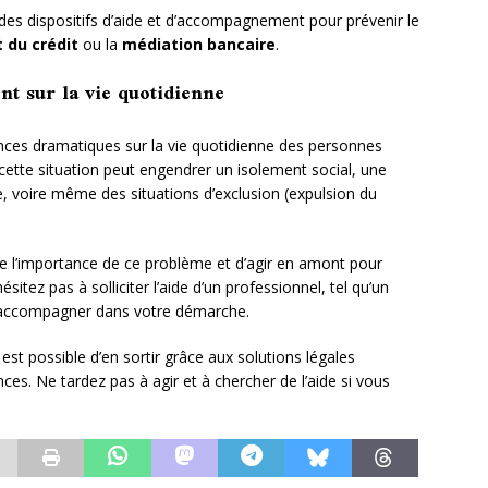
s dispositifs d’aide et d’accompagnement pour prévenir le
 du crédit
ou la
médiation bancaire
.
t sur la vie quotidienne
ces dramatiques sur la vie quotidienne des personnes
, cette situation peut engendrer un isolement social, une
e, voire même des situations d’exclusion (expulsion du
de l’importance de ce problème et d’agir en amont pour
itez pas à solliciter l’aide d’un professionnel, tel qu’un
s accompagner dans votre démarche.
 est possible d’en sortir grâce aux solutions légales
ces. Ne tardez pas à agir et à chercher de l’aide si vous