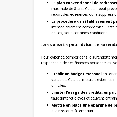
Le
plan conventionnel de redress
maximale de 8 ans. Ce plan peut prévoir
report des échéances ou la suppression
La
procédure de rétablissement p
irrémédiablement compromise. Cette pr
dettes, sous certaines conditions.
Les conseils pour éviter le surend
Pour éviter de tomber dans le surendettement,
responsable de ses finances personnelles. Voi
Établir un budget mensuel
en tenan
variables. Cela permettra d’éviter les 
difficiles.
Limiter l’usage des crédits
, en part
taux d’intérêt élevés et peuvent entraî
Mettre en place une épargne de p
avoir recours à l’emprunt.