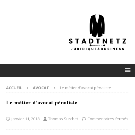
ACCUEIL
AVOCAT
Le métier d’avocat pénaliste
Le métier d’avocat pénaliste
janvier 11, 2018
Thomas Surchet
Commentaires fermés