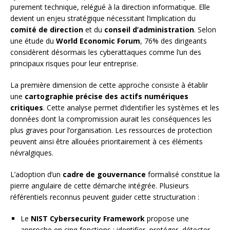
purement technique, relégué à la direction informatique. Elle
devient un enjeu stratégique nécessitant l’implication du
comité de direction
et du
conseil d’administration
. Selon
une étude du
World Economic Forum
, 76% des dirigeants
considèrent désormais les cyberattaques comme l’un des
principaux risques pour leur entreprise.
La première dimension de cette approche consiste à établir
une
cartographie précise des actifs numériques
critiques
. Cette analyse permet d’identifier les systèmes et les
données dont la compromission aurait les conséquences les
plus graves pour l’organisation. Les ressources de protection
peuvent ainsi être allouées prioritairement à ces éléments
névralgiques.
L’adoption d’un
cadre de gouvernance
formalisé constitue la
pierre angulaire de cette démarche intégrée. Plusieurs
référentiels reconnus peuvent guider cette structuration :
Le
NIST Cybersecurity Framework
propose une
approche en cinq fonctions : identifier, protéger, détecter,