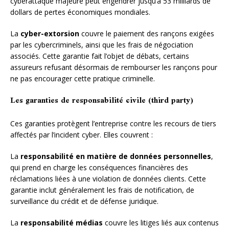
cyberattaque majeure peut engendrer jusqu’à 53 milliards de
dollars de pertes économiques mondiales.
La
cyber-extorsion
couvre le paiement des rançons exigées
par les cybercriminels, ainsi que les frais de négociation
associés. Cette garantie fait l’objet de débats, certains
assureurs refusant désormais de rembourser les rançons pour
ne pas encourager cette pratique criminelle.
Les garanties de responsabilité civile (third party)
Ces garanties protègent l’entreprise contre les recours de tiers
affectés par l’incident cyber. Elles couvrent :
La
responsabilité en matière de données personnelles
,
qui prend en charge les conséquences financières des
réclamations liées à une violation de données clients. Cette
garantie inclut généralement les frais de notification, de
surveillance du crédit et de défense juridique.
La
responsabilité médias
couvre les litiges liés aux contenus