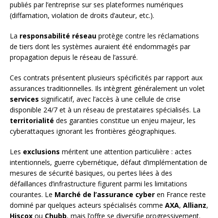
publiés par l’entreprise sur ses plateformes numériques
(diffamation, violation de droits d’auteur, etc.).
La
responsabilité réseau
protège contre les réclamations
de tiers dont les systèmes auraient été endommagés par
propagation depuis le réseau de l’assuré.
Ces contrats présentent plusieurs spécificités par rapport aux
assurances traditionnelles. Ils intègrent généralement un volet
services
significatif, avec l’accès à une cellule de crise
disponible 24/7 et à un réseau de prestataires spécialisés. La
territorialité
des garanties constitue un enjeu majeur, les
cyberattaques ignorant les frontières géographiques.
Les
exclusions
méritent une attention particulière : actes
intentionnels, guerre cybernétique, défaut d’implémentation de
mesures de sécurité basiques, ou pertes liées à des
défaillances d’infrastructure figurent parmi les limitations
courantes. Le
Marché de l’assurance cyber
en France reste
dominé par quelques acteurs spécialisés comme
AXA
,
Allianz
,
Hiscox
ou
Chubb
, mais l’offre se diversifie progressivement.