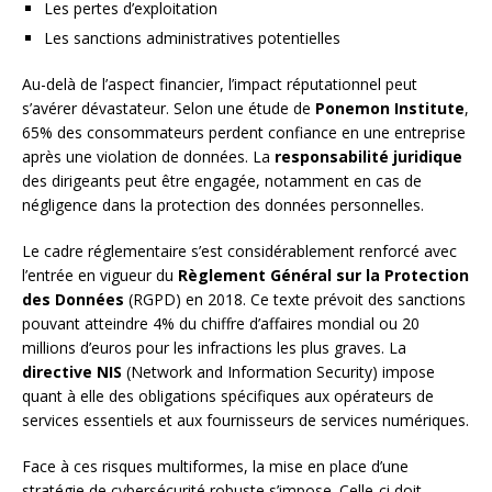
Les pertes d’exploitation
Les sanctions administratives potentielles
Au-delà de l’aspect financier, l’impact réputationnel peut
s’avérer dévastateur. Selon une étude de
Ponemon Institute
,
65% des consommateurs perdent confiance en une entreprise
après une violation de données. La
responsabilité juridique
des dirigeants peut être engagée, notamment en cas de
négligence dans la protection des données personnelles.
Le cadre réglementaire s’est considérablement renforcé avec
l’entrée en vigueur du
Règlement Général sur la Protection
des Données
(RGPD) en 2018. Ce texte prévoit des sanctions
pouvant atteindre 4% du chiffre d’affaires mondial ou 20
millions d’euros pour les infractions les plus graves. La
directive NIS
(Network and Information Security) impose
quant à elle des obligations spécifiques aux opérateurs de
services essentiels et aux fournisseurs de services numériques.
Face à ces risques multiformes, la mise en place d’une
stratégie de cybersécurité robuste s’impose. Celle-ci doit