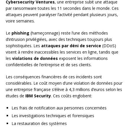
Cybersecurity Ventures
, une entreprise subit une attaque
par ransomware toutes les 11 secondes dans le monde. Ces
attaques peuvent paralyser l’activité pendant plusieurs jours,
voire semaines.
Le
phishing
(hameçonnage) reste l’une des méthodes
d’intrusion privilégiées, avec des techniques toujours plus
sophistiquées. Les
attaques par déni de service
(DDoS)
visent à rendre inaccessibles les services en ligne, tandis que
les
violations de données
exposent les informations
confidentielles de l’entreprise et de ses clients.
Les conséquences financières de ces incidents sont
considérables. Le coût moyen d’une violation de données pour
une entreprise française s’élève à 4,3 millions d’euros selon les
études de
IBM Security
. Ces coûts englobent:
Les frais de notification aux personnes concernées
Les investigations techniques et forensiques
La restauration des systèmes