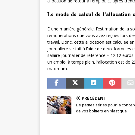
allocation de retour à l’emploi. Et après tren
Le mode de calcul de l’allocation
D’une manière générale, l’estimation de la
rémunérations que vous avez reçues lors des
travail. Donc, cette allocation est calculée en
journalière se fait à l’aide de deux formules e
salaire journalier de référence + 12.12 euros
un emploi à temps plein, l’allocation est de
maximum.
PRÉCÉDENT
De petites séries pour la concep
de vos boîtiers en plastique