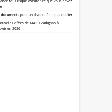
ance tous risque voiture : ce que vous devez
er
 documents pour un divorce à ne pas oublier
ouvelles offres de MAIF Gradignan à
vrir en 2026