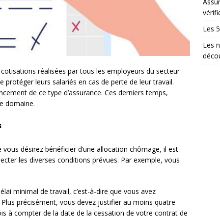
Assur
vérifi
Les 5
Les n
décou
s cotisations réalisées par tous les employeurs du secteur
de protéger leurs salariés en cas de perte de leur travail.
nancement de ce type d’assurance. Ces derniers temps,
ce domaine.
s
vous désirez bénéficier d’une allocation chômage, il est
pecter les diverses conditions prévues. Par exemple, vous
élai minimal de travail, c’est-à-dire que vous avez
 Plus précisément, vous devez justifier au moins quatre
ois à compter de la date de la cessation de votre contrat de