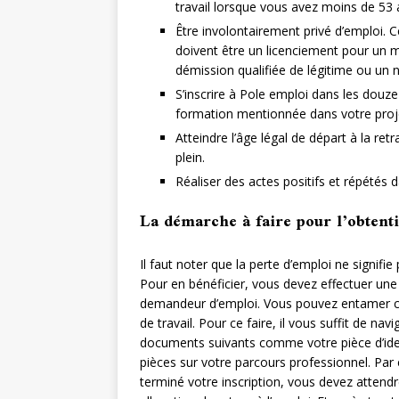
travail lorsque vous avez moins de 53 
Être involontairement privé d’emploi. C
doivent être un licenciement pour un 
démission qualifiée de légitime ou un
S’inscrire à Pole emploi dans les douze
formation mentionnée dans votre projet
Atteindre l’âge légal de départ à la ret
plein.
Réaliser des actes positifs et répétés d
La démarche à faire pour l’obtenti
Il faut noter que la perte d’emploi ne signif
Pour en bénéficier, vous devez effectuer un
demandeur d’emploi. Vous pouvez entamer cet
de travail. Pour ce faire, il vous suffit de nav
documents suivants comme votre pièce d’ident
pièces sur votre parcours professionnel. Par 
terminé votre inscription, vous devez attendr