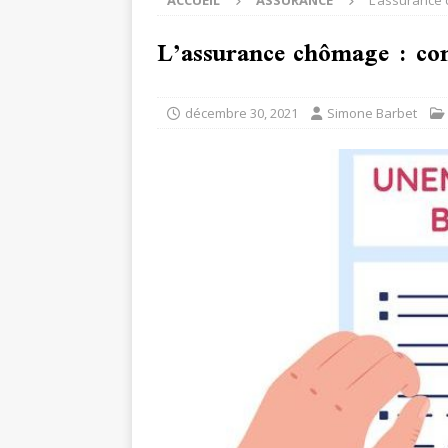
ACCUEIL
ASSURANCE
L’assurance 
L’assurance chômage : con
décembre 30, 2021
Simone Barbet