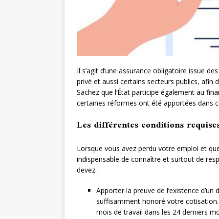
Il s’agit d’une assurance obligatoire issue de
privé et aussi certains secteurs publics, afin 
Sachez que l’État participe également au fi
certaines réformes ont été apportées dans 
Les différentes conditions requise
Lorsque vous avez perdu votre emploi et que 
indispensable de connaître et surtout de res
devez :
Apporter la preuve de l’existence d’un d
suffisamment honoré votre cotisation.
mois de travail dans les 24 derniers m