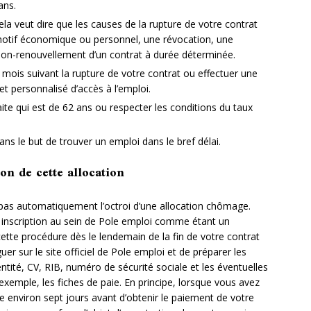
ans.
ela veut dire que les causes de la rupture de votre contrat
motif économique ou personnel, une révocation, une
 non-renouvellement d’un contrat à durée déterminée.
 mois suivant la rupture de votre contrat ou effectuer une
 personnalisé d’accès à l’emploi.
raite qui est de 62 ans ou respecter les conditions du taux
ans le but de trouver un emploi dans le bref délai.
on de cette allocation
ie pas automatiquement l’octroi d’une allocation chômage.
e inscription au sein de Pole emploi comme étant un
te procédure dès le lendemain de la fin de votre contrat
iguer sur le site officiel de Pole emploi et de préparer les
ité, CV, RIB, numéro de sécurité sociale et les éventuelles
exemple, les fiches de paie. En principe, lorsque vous avez
e environ sept jours avant d’obtenir le paiement de votre