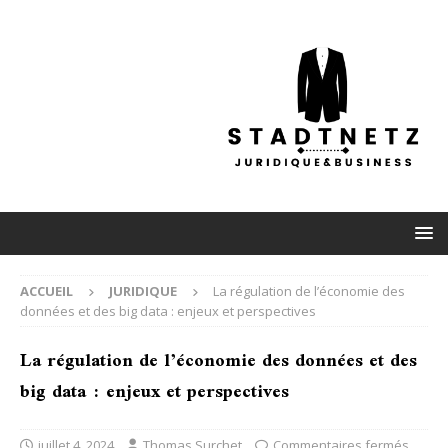
ACCUEIL
JURIDIQUE
La régulation de l’économie des
données et des big data : enjeux et perspectives
La régulation de l’économie des données et des
big data : enjeux et perspectives
juillet 4, 2024
Thomas Surchet
Commentaires fermés