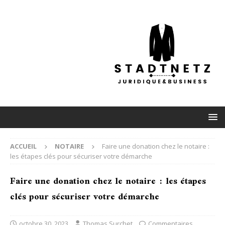
ACCUEIL
NOTAIRE
Faire une donation chez le notaire :
les étapes clés pour sécuriser votre démarche
Faire une donation chez le notaire : les étapes
clés pour sécuriser votre démarche
octobre 30, 2023
Thomas Surchet
Commentaires