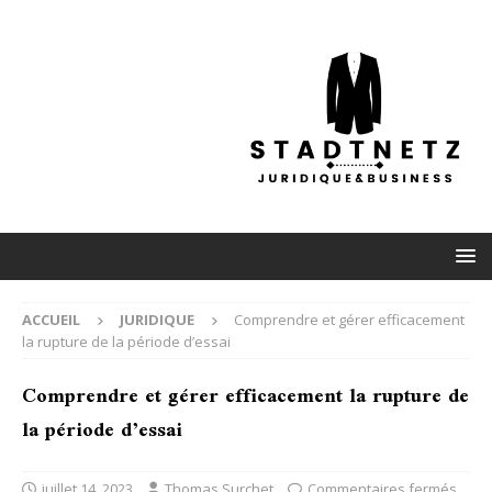
ACCUEIL
JURIDIQUE
Comprendre et gérer efficacement
la rupture de la période d’essai
Comprendre et gérer efficacement la rupture de
la période d’essai
juillet 14, 2023
Thomas Surchet
Commentaires fermés