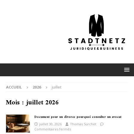
ACCUEIL
2026
juillet
Mois :
juillet 2026
Document pour un divorce pourquoi consulter un avocat
juillet 30, 2026
Thomas Surchet
Commentaires fermés