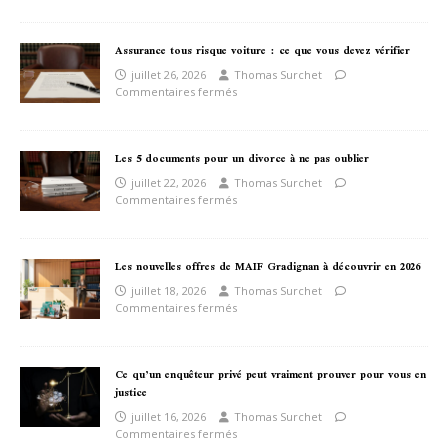
Assurance tous risque voiture : ce que vous devez vérifier
juillet 26, 2026
Thomas Surchet
Commentaires fermés
Les 5 documents pour un divorce à ne pas oublier
juillet 22, 2026
Thomas Surchet
Commentaires fermés
Les nouvelles offres de MAIF Gradignan à découvrir en 2026
juillet 18, 2026
Thomas Surchet
Commentaires fermés
Ce qu’un enquêteur privé peut vraiment prouver pour vous en
justice
juillet 16, 2026
Thomas Surchet
Commentaires fermés