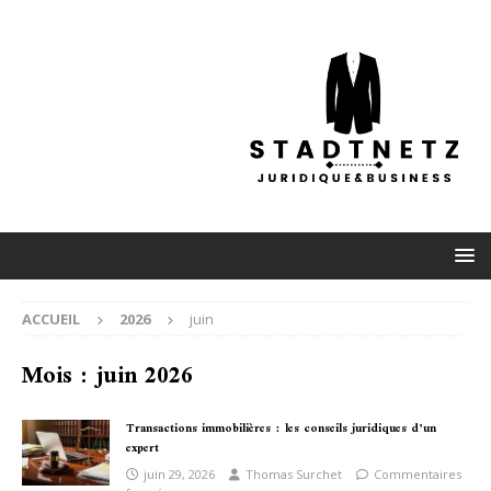
ACCUEIL
2026
juin
Mois :
juin 2026
Transactions immobilières : les conseils juridiques d’un
expert
juin 29, 2026
Thomas Surchet
Commentaires